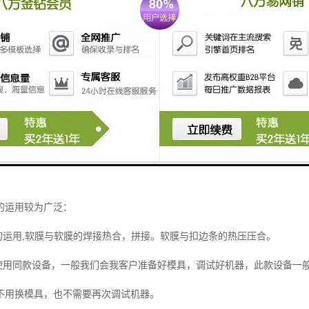
的运用较为广泛：
的运用
,软膜与软膜的焊接热合，拼接。软膜与扣边条的热压压合。
使用同款设备，一般我们会我客户准备好模具，调试好机器，此款设备一
不用换模具，也不需要再次调试机器。