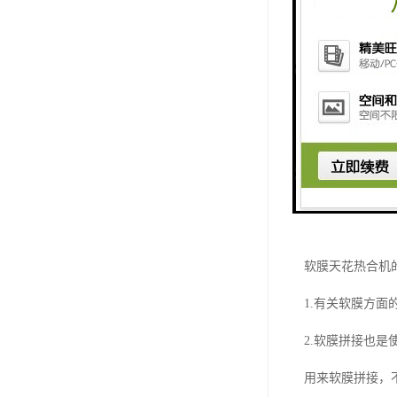
软膜天花热合机
1.
有关软膜方面
2.
软膜拼接也是
用来软膜拼接，