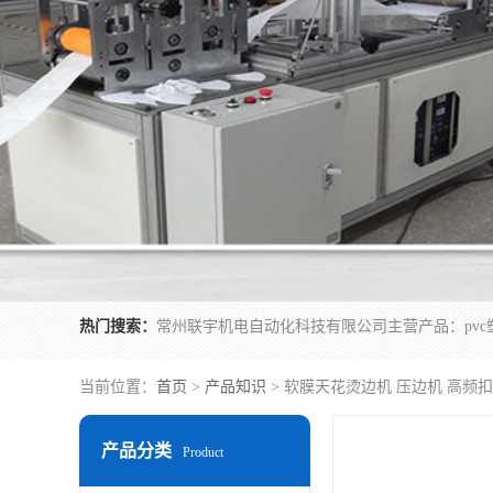
热门搜索：
当前位置：
首页
>
产品知识
> 软膜天花烫边机 压边机 高频
产品分类
Product