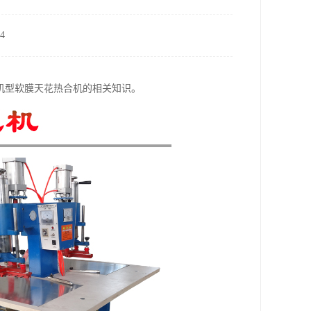
4
机型软膜天花热合机的相关知识。