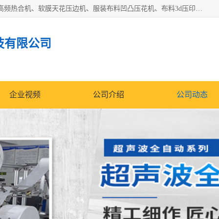
常州联宇机电自动化科技有限公司主营产品：pvc塑料焊机、高频热合机、软膜天花压边机、服装布料凹凸压花机、布料3d压印设备、服装植胶设备、超声波布料花边机、无纺布热合机、全自动压花机。
技有限公司
企业视频
公司介绍
公司动态