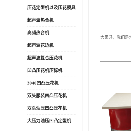
压花定型机以及压花模具
超声波热合机
高频热合机
大家好，我们是
超声波花边机
超声波复合压花机
凹凸压花机压标机
3040凹凸压花机
双头服装凹凸压花机
双头油压凹凸压花机
大压力油压凹凸定型机