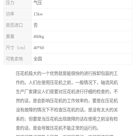
压力
气压
功率
15kw
是否进口
否
重量
460kg
尺寸（cm）
40*60
可售卖地
全国
压花机极大的一个优势就是能很快的进行拆卸包装的工
作的。人们在使用压花机之前，一般情况下，轴流风机
生产厂家建议人们是要对压花机进行仔细的检查的，不
然的话，是会影响压花机的工作效率的，要是在压花机
没有故障的情况下不检查压花机的话，是没有太大的关
系的，但要是当压花机出现故障的话在使用之前没有检
查的话，是会导致压花机不能正常的运行的。