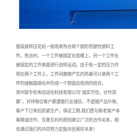
服装旋转压花机一般用来热合两个圆形热塑性塑料工
件。热合时，一个工件被固定在底模上，另一个工件在
被固定的工件表面进行自转运动。由于有一定的压力作
用在两个工件上，工件间磨擦产生的热量可以使两个工
件的接触面熔化并形成一个禁固且密闭的结合。
常州联宇机电自动化科技有限公司“诚实守信，合作双
赢”，对待每位客户都遵循行业诚信，不虚报产品价格，
客户下订单后抓紧生产，保证工期,我们愿与新老客户本
着精诚合作、互惠互利的原则建立广泛的合作关系，相
信通过我们的共同努力定能共创美好未来！