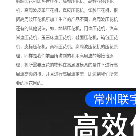
服装印花机即热合压花，高频压花机，高频服装压花
机，高周波皮革压花机，真皮压花机，塑胶压花机，根
据高周波压花机所加工生产的产品不同，高周波压花机
还有的其他说法，如，地毯压花机，门垫压花机，汽车
脚垫压花机，玉石床垫压花机，鞋面压花机，箱包压花
机，皮标压花机，商标压花机。高周波压花机的压花原
理，同样是我们前面所讲到的利用高周波的熔接接原
理，将所需要压花的物料在高周波模具的条件下进行高
周波高频熔接，并且进行高周波定型，即达到我们所需
要的压花目的。