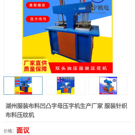
泡壳包装封口机
海绵产品成型机
其他超声波系列
湖州服装布料凹凸字母压字机生产厂家 服装针织
布料压纹机
面议
价格：