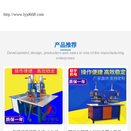
http://www.lyjd668.com
产品推荐
Development, design, production and sales in one of the manufacturing
enterprises