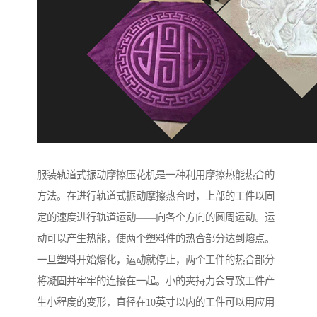
服装轨道式振动摩擦压花机是一种利用摩擦热能热合的
方法。在进行轨道式振动摩擦热合时，上部的工件以固
定的速度进行轨道运动——向各个方向的圆周运动。运
动可以产生热能，使两个塑料件的热合部分达到熔点。
一旦塑料开始熔化，运动就停止，两个工件的热合部分
将凝固并牢牢的连接在一起。小的夹持力会导致工件产
生小程度的变形，直径在10英寸以内的工件可以用应用