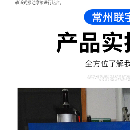
轨道式振动摩擦进行热合。