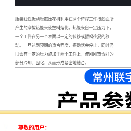
服装线性振动摩擦压花机利用在两个待焊工件接触面所
产生的摩擦热能来使塑料熔化。热能来自一定压力下，
一个工件在另一个表面以一定的位移或振幅往复的移
动。一旦达到预期的热合程度，振动就会停止，同时仍
旧会有一定的压力施加于两个工件上，使刚刚热合好的
部分冷却、固化，从而形成紧密地结合。