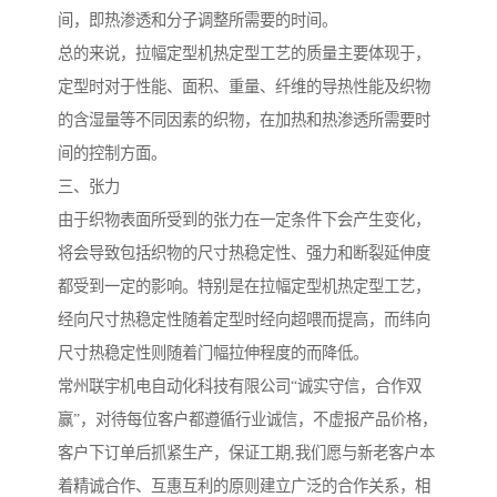
间，即热渗透和分子调整所需要的时间。
总的来说，拉幅定型机热定型工艺的质量主要体现于，
定型时对于性能、面积、重量、纤维的导热性能及织物
的含湿量等不同因素的织物，在加热和热渗透所需要时
间的控制方面。
三、张力
由于织物表面所受到的张力在一定条件下会产生变化，
将会导致包括织物的尺寸热稳定性、强力和断裂延伸度
都受到一定的影响。特别是在拉幅定型机热定型工艺，
经向尺寸热稳定性随着定型时经向超喂而提高，而纬向
尺寸热稳定性则随着门幅拉伸程度的而降低。
常州联宇机电自动化科技有限公司“诚实守信，合作双
赢”，对待每位客户都遵循行业诚信，不虚报产品价格，
客户下订单后抓紧生产，保证工期,我们愿与新老客户本
着精诚合作、互惠互利的原则建立广泛的合作关系，相