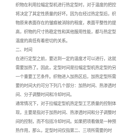
织物在利用拉幅定型机进行热定型时，对于温度的把控
将决定了其定性质量的好坏。因为在经过热定型后，织
物原来表面存在的皱痕被消除的程度，表面平整性的提
高，织物的尺寸热稳定性和其他服用性能，都与热定型
温度的高低有着密切的关系。
二、时间
在进行定型之前，要达到一定的温度才可以进行，这就
需要加热了。因此，定型时间是拉幅定型机热定型的另
一个重要工艺条件。织物进入加热区后，加热定型所需
要的时间大约可分下列几个部分：加热时间、热渗透时
间、分子调整时间和冷却时间。
通常情况下，对于拉幅定型机热定型工艺质量的控制体
现，主要是指对于加热时间、热渗透时间和分子调整时
间的控制，而不包括冷却时间。如果把项看做是一种预
热作用，那么，定型时间仅指第二、三项所需要的时