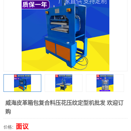
泡壳包装封口机
海绵产品成型机
其他超声波系列
威海皮革箱包复合料压花压纹定型机批发 欢迎订
购
面议
价格：