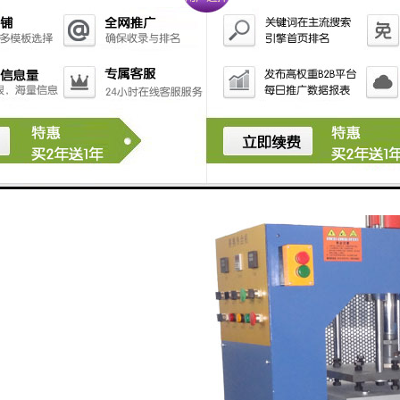
机按钮，加速指示灯闪烁，设定工艺要求的车速并确
认，点击加速按钮车速自动增至工艺要求车速。