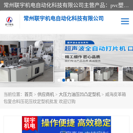
常州联宇机电自动化科技有限公司主营产品：pvc塑料焊机、高频热合机、软膜天花压边机、服装布料凹凸压花机、布料3d压印设备、服装植胶设备、超声波布料花边机、无纺布热合机、全自动压花机。
常州联宇机电自动化科技有限公司
压花定型机以及压花模具
超声波热合机
高频热合机
超声波花边机
超声波复合压花机
凹凸压花机压标机
当前位置：
首页
>
供应商机
>
大压力油压凹凸定型机
> 威海皮革箱
3040凹凸压花机
双头服装凹凸压花机
包复合料压花压纹定型机批发 欢迎订购
双头油压凹凸压花机
大压力油压凹凸定型机
高频压花压标机
自动超声波打片成型机