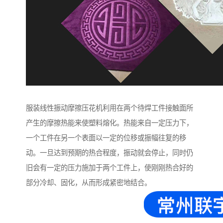
服装线性振动摩擦压花机利用在两个待焊工件接触面所
产生的摩擦热能来使塑料熔化。热能来自一定压力下，
一个工件在另一个表面以一定的位移或振幅往复的移
动。一旦达到预期的热合程度，振动就会停止，同时仍
旧会有一定的压力施加于两个工件上，使刚刚热合好的
部分冷却、固化，从而形成紧密地结合。