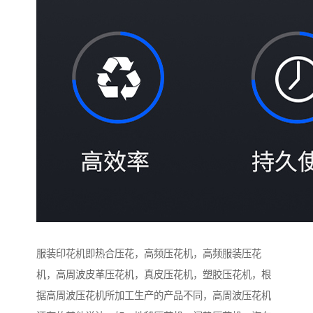
服装印花机即热合压花，高频压花机，高频服装压花
机，高周波皮革压花机，真皮压花机，塑胶压花机，根
据高周波压花机所加工生产的产品不同，高周波压花机