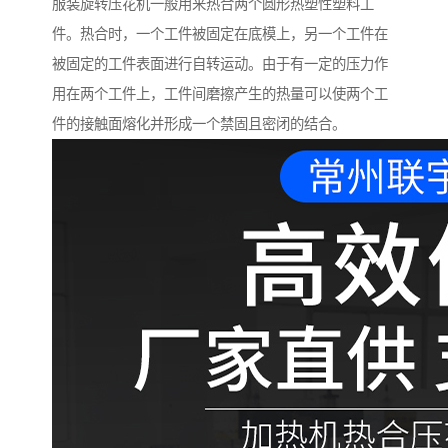
服装旋转压花机一般用来热合两个圆形热塑性塑料工
件。热合时，一个工件被固定在底模上，另一个工件在
被固定的工件表面进行自转运动。由于有一定的压力作
用在两个工件上，工件间磨擦产生的热量可以使两个工
件的接触面熔化并形成一个禁固且密闭的结合。