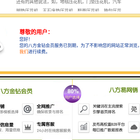
还有的其他说法，如，地毯压花机，门垫压花机，汽车
脚垫压花机，玉石床垫压花机，鞋面压花机，箱包压花
机，皮标压花机，商标压花机。高周波压花机的压花原
理，同样是我们前面所讲到的利用高周波的熔接接原
理，将所需要压花的物料在高周波模具的条件下进行高
周波高频熔接，并且进行高周波定型，即达到我们所需
要的压花目的。