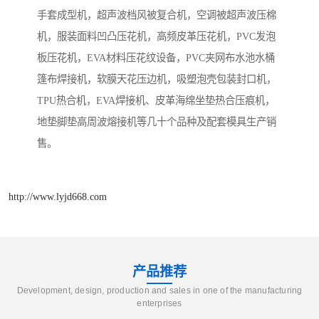
手套成型机，超声波档风被复合机，空调被超声波压棉
机，服装面料凹凸压花机，高频皮革压花机，PVC发泡
板压花机，EVA材料压花纹设备，PVC夹网布水池水桶
篷布焊接机，软膜天花压边机，吸塑泡壳包装封口机，
TPU热合机，EVA焊接机、皮革海绵坐垫热合压痕机，
地垫脚垫高周波熔接机等几十个品种及配套模具生产销
售。
http://www.lyjd668.com
产品推荐
Development, design, production and sales in one of the manufacturing
enterprises