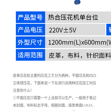
皮革压花机主要的压花工艺分为两种，平面压花和凹凸
立体感压花，下面来说一下在进行这两种压花加工时应
注意些什么！
①平面压花只需要一个上没就可以生产，一般用于笔记
本封面、布料标志字母、相册封面、座垫表面LOGO、