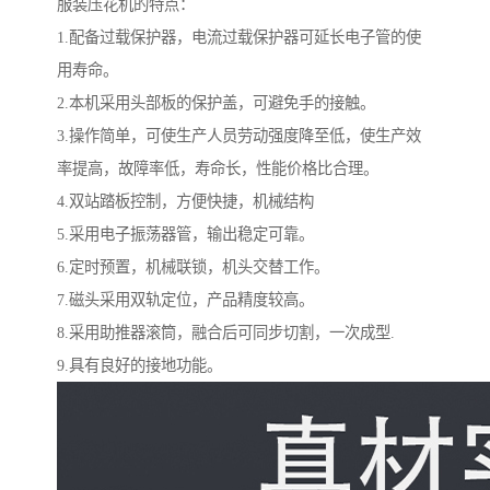
服装压花机的特点：
1.配备过载保护器，电流过载保护器可延长电子管的使
用寿命。
2.本机采用头部板的保护盖，可避免手的接触。
3.操作简单，可使生产人员劳动强度降至低，使生产效
率提高，故障率低，寿命长，性能价格比合理。
4.双站踏板控制，方便快捷，机械结构
5.采用电子振荡器管，输出稳定可靠。
6.定时预置，机械联锁，机头交替工作。
7.磁头采用双轨定位，产品精度较高。
8.采用助推器滚筒，融合后可同步切割，一次成型.
9.具有良好的接地功能。