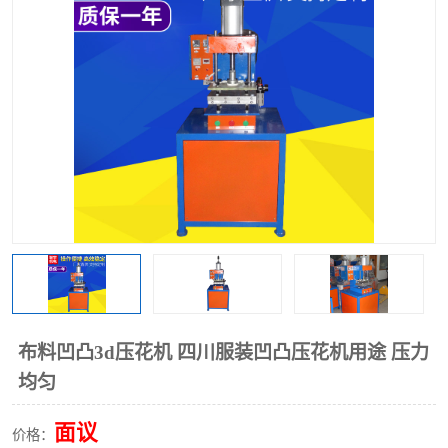
泡壳包装封口机
海绵产品成型机
其他超声波系列
布料凹凸3d压花机 四川服装凹凸压花机用途 压力
均匀
面议
价格：