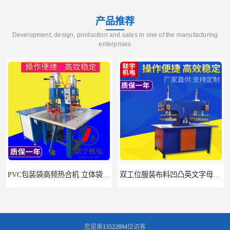
产品推荐
Development, design, production and sales in one of the manufacturing
enterprises
PVC包装袋高频热合机 立体袋焊接机 找联宇生产厂家
双工位服装布料凹凸英文字母压字机找联宇制造厂
您是第
13522894
位访客