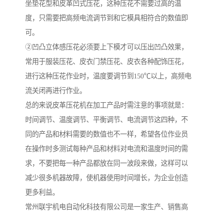
坐垫花型和皮革凹式压花，这种压花不需要过高的温
度，只需要把高频电流调节到和它模具相符合的数值即
可。
②凹凸立体感压花必须要上下模才可以压出凹凸效果，
常用于服装压花、皮衣门禁压花、皮衣各种配饰压花，
进行这种压花作业时，温度要调节到150℃以上，高频电
流关闭再进行作业。
总的来说皮革压花机在加工产品时需注意的事项就是：
时间调节、温度调节、平衡调节、电流调节这四种，不
同的产品和材料需要的数值也不一样，希望各位作业员
在操作时多测试每种产品和材料对电流和温度时间的需
求，不要把每一种产品都放在同一波段来做，这样可以
减少很多机器故障，使机器使用时间增长，为企业创造
更多利益。
常州联宇机电自动化科技有限公司是一家生产、销售高