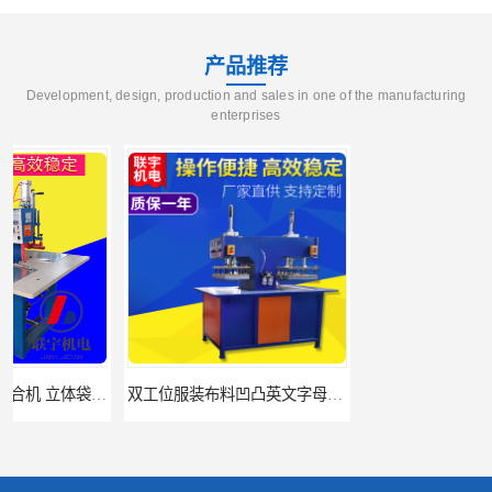
产品推荐
Development, design, production and sales in one of the manufacturing
enterprises
双工位服装布料凹凸英文字母压字机找联宇制造厂
汽车坐垫压纹压花机规格 单头大台面凹凸压花机 现货供应