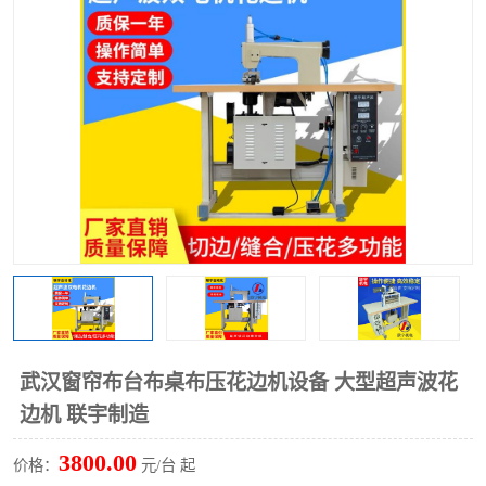
泡壳包装封口机
海绵产品成型机
其他超声波系列
武汉窗帘布台布桌布压花边机设备 大型超声波花
边机 联宇制造
3800.00
价格：
元/台 起