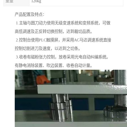
重量
120kg
产品配置及特点：
1.主轴与圆刀动力使用无级变速系统和变频系统，可做
高低调速及正反转切换控制，达到裁切品质。
2.控制台使用PLC触摸屏，并采用AC马达调速系统直接
控制切割进刀及速度，以达到之切条。
3.收卷有磁粉张力控制，放卷采用光电自动纠编系统。
有静电消除装置、吹边装置、收卷自动计量。