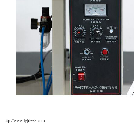
http://www.lyjd668.com