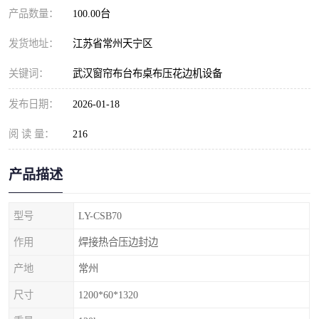
产品数量：
100.00台
发货地址：
江苏省常州天宁区
关键词：
武汉窗帘布台布桌布压花边机设备
发布日期：
2026-01-18
阅 读 量：
216
产品描述
型号
LY-CSB70
作用
焊接热合压边封边
产地
常州
尺寸
1200*60*1320