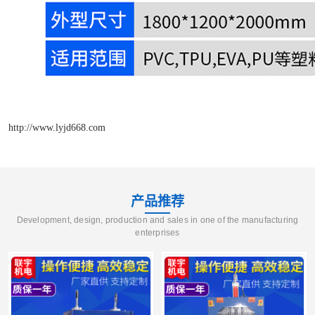
http://www.lyjd668.com
产品推荐
Development, design, production and sales in one of the manufacturing
enterprises