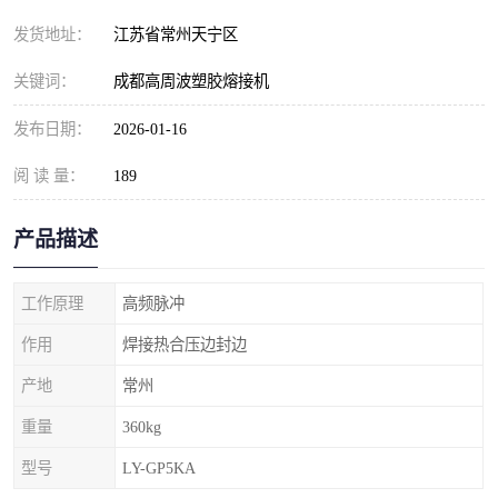
发货地址：
江苏省常州天宁区
关键词：
成都高周波塑胶熔接机
发布日期：
2026-01-16
阅 读 量：
189
产品描述
工作原理
高频脉冲
作用
焊接热合压边封边
产地
常州
重量
360kg
型号
LY-GP5KA