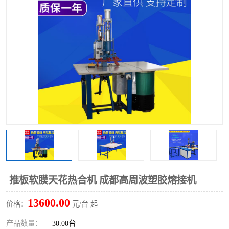
泡壳包装封口机
海绵产品成型机
其他超声波系列
推板软膜天花热合机 成都高周波塑胶熔接机
13600.00
价格：
元/台 起
产品数量：
30.00台