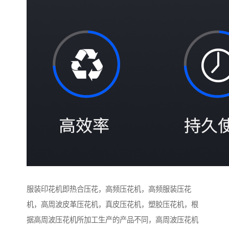
服装印花机即热合压花，高频压花机，高频服装压花
机，高周波皮革压花机，真皮压花机，塑胶压花机，根
据高周波压花机所加工生产的产品不同，高周波压花机