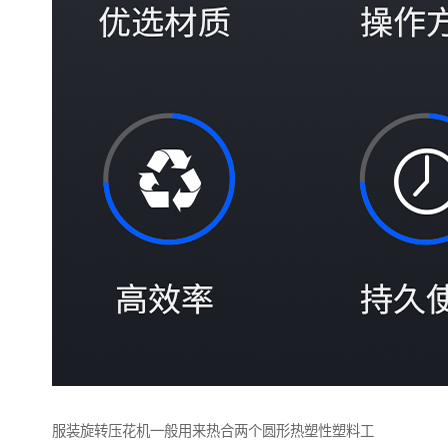
服装旋转压花机一般用来热合两个圆形热塑性塑料工