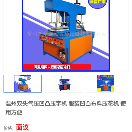
泡壳包装封口机
海绵产品成型机
其他超声波系列
温州双头气压凹凸压字机 服装凹凸布料压花机 使
用方便
面议
价格：