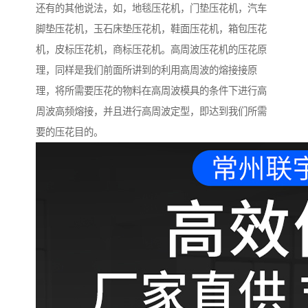
还有的其他说法，如，地毯压花机，门垫压花机，汽车
脚垫压花机，玉石床垫压花机，鞋面压花机，箱包压花
机，皮标压花机，商标压花机。高周波压花机的压花原
理，同样是我们前面所讲到的利用高周波的熔接接原
理，将所需要压花的物料在高周波模具的条件下进行高
周波高频熔接，并且进行高周波定型，即达到我们所需
要的压花目的。