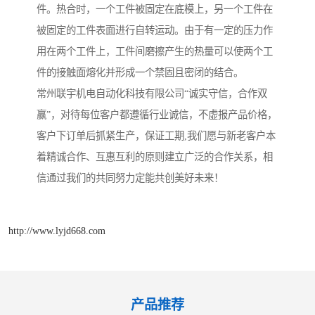
件。热合时，一个工件被固定在底模上，另一个工件在
被固定的工件表面进行自转运动。由于有一定的压力作
用在两个工件上，工件间磨擦产生的热量可以使两个工
件的接触面熔化并形成一个禁固且密闭的结合。
常州联宇机电自动化科技有限公司“诚实守信，合作双
赢”，对待每位客户都遵循行业诚信，不虚报产品价格，
客户下订单后抓紧生产，保证工期,我们愿与新老客户本
着精诚合作、互惠互利的原则建立广泛的合作关系，相
信通过我们的共同努力定能共创美好未来！
http://www.lyjd668.com
产品推荐