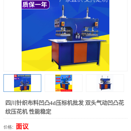
泡壳包装封口机
海绵产品成型机
其他超声波系列
四川针织布料凹凸4d压标机批发 双头气动凹凸花
纹压花机 性能稳定
面议
价格：