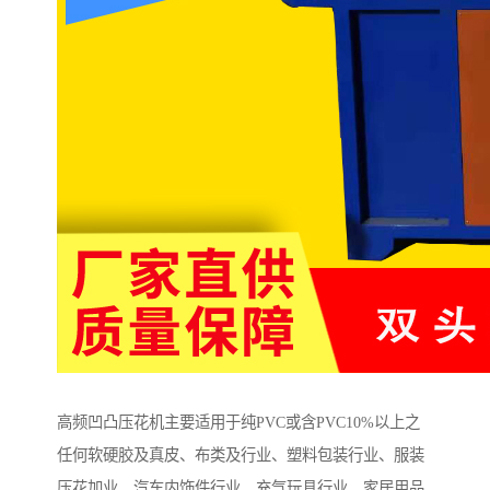
高频凹凸压花机主要适用于纯PVC或含PVC10%以上之
任何软硬胶及真皮、布类及行业、塑料包装行业、服装
压花加业、汽车内饰件行业、充气玩具行业、家居用品