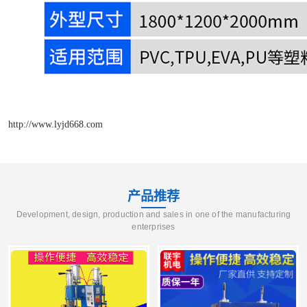
http://www.lyjd668.com
产品推荐
Development, design, production and sales in one of the manufacturing
enterprises