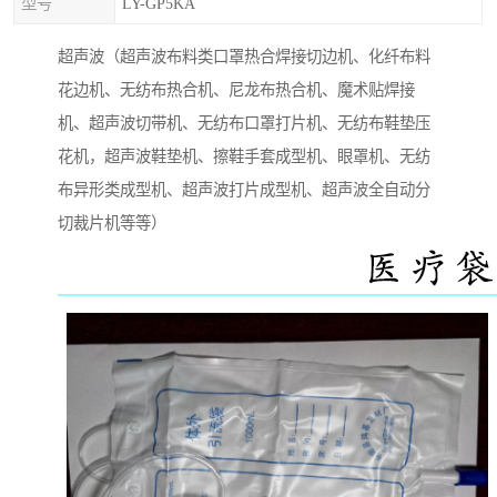
型号
LY-GP5KA
超声波（超声波布料类口罩热合焊接切边机、化纤布料
花边机、无纺布热合机、尼龙布热合机、魔术贴焊接
机、超声波切带机、无纺布口罩打片机、无纺布鞋垫压
花机，超声波鞋垫机、擦鞋手套成型机、眼罩机、无纺
布异形类成型机、超声波打片成型机、超声波全自动分
切裁片机等等）