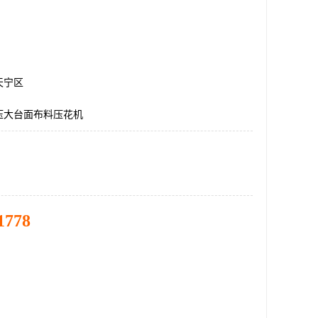
天宁区
压大台面布料压花机
1778