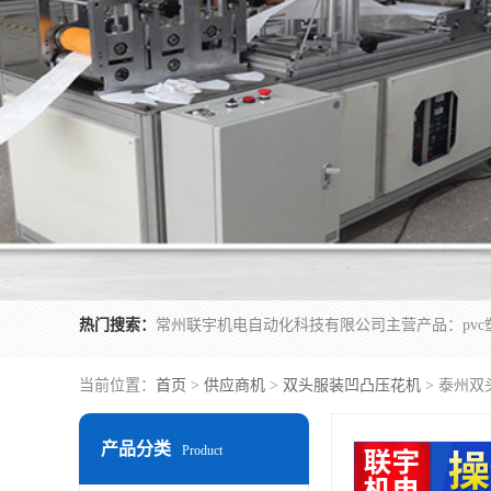
热门搜索：
当前位置：
首页
>
供应商机
>
双头服装凹凸压花机
> 泰州双
产品分类
Product