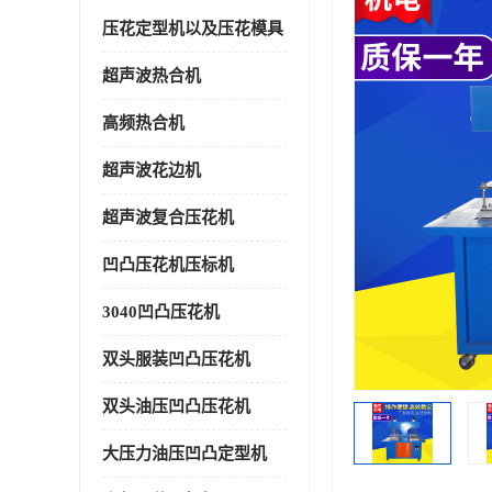
压花定型机以及压花模具
超声波热合机
高频热合机
超声波花边机
超声波复合压花机
凹凸压花机压标机
3040凹凸压花机
双头服装凹凸压花机
双头油压凹凸压花机
大压力油压凹凸定型机