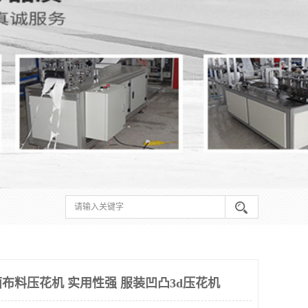
布料压花机 实用性强 服装凹凸3d压花机