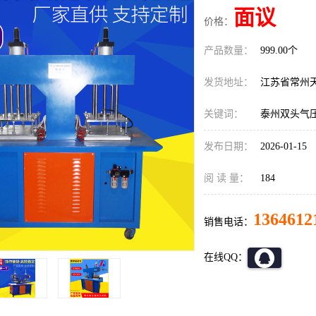
面议
价格：
产品数量：
999.00个
发货地址：
江苏省常州
关键词：
泰州双头气
发布日期：
2026-01-15
阅 读 量：
184
1364612
销售电话：
在线QQ：