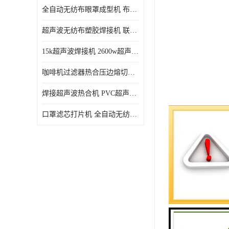
全自动无纺布眼罩成型机 布料海绵眼罩热合切边机
超声波无纺布塑胶焊接机 联宇制造
15k超声波焊接机 2600w超声波焊接机 联宇制造
咖啡机过滤器热合压边熔切机 超声波无纺布喷胶棉热合机
焊接超声波热合机 PVC超声波焊接机 无纺布超声波设备
口罩滤芯打片机 全自动无纺布压花压标设备 多层料复合机