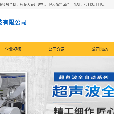
常州联宇机电自动化科技有限公司主营产品：pvc塑料焊机、高频热合机、软膜天花压边机、服装布料凹凸压花机、布料3d压印设备、服装植胶设备、超声波布料花边机、无纺布热合机、全自动压花机。
技有限公司
企业视频
公司介绍
公司动态