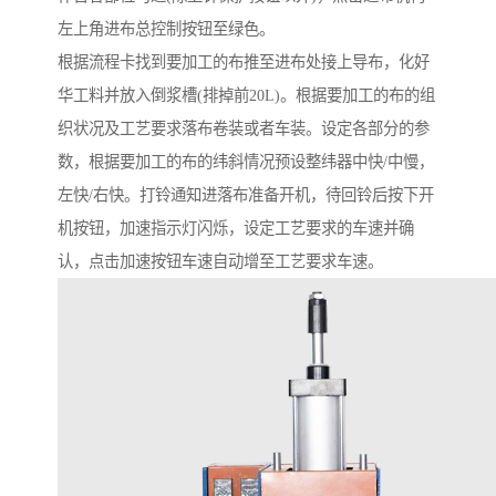
左上角进布总控制按钮至绿色。
根据流程卡找到要加工的布推至进布处接上导布，化好
华工料并放入倒浆槽(排掉前20L)。根据要加工的布的组
织状况及工艺要求落布卷装或者车装。设定各部分的参
数，根据要加工的布的纬斜情况预设整纬器中快/中慢，
左快/右快。打铃通知进落布准备开机，待回铃后按下开
机按钮，加速指示灯闪烁，设定工艺要求的车速并确
认，点击加速按钮车速自动增至工艺要求车速。