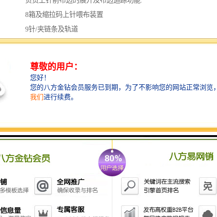
负责上针前布边的展开及布边追踪功能.
8箱及缩拉码上针喂布装置
9针/夹链条及轨道
10热风循环风箱
11幅宽调整机
可调整布幅
12排风系统
13出布装置摆布/卷布
有摆布及卷布二种出布方式