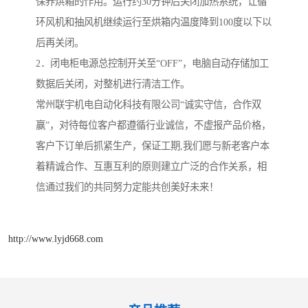
保养烘箱的作用。运行约30分钟后关闭加热系统，让循
环风机和抽风机继续运行至烘箱内温度降到100度以下以
后再关闭。
2．闭电柜电源总控制开关至“OFF”，电脑自动存储加工
数据后关闭，对整机进行清洁工作。
常州联宇机电自动化科技有限公司“诚实守信，合作双
赢”，对待每位客户都遵循行业诚信，不虚报产品价格，
客户下订单后抓紧生产，保证工期,我们愿与新老客户本
着精诚合作、互惠互利的原则建立广泛的合作关系，相
信通过我们的共同努力定能共创美好未来！
http://www.lyjd668.com