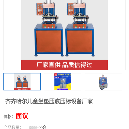
泡壳包装封口机
海绵产品成型机
其他超声波系列
齐齐哈尔儿童坐垫压痕压标设备厂家
面议
价格：
产品数量：
9999.00台