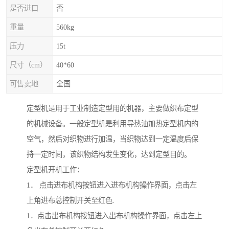
是否进口
否
重量
560kg
压力
15t
尺寸（cm）
40*60
可售卖地
全国
定型机是用于工业制造定型用的机器，主要做织布定型
的机械设备。一般定型机是利用导热油加热定型机内的
空气，然后对织物进行加温，当织物达到一定温度后保
持一定时间，该织物结构发生变化，达到定型目的。
定型机开机工作：
1． 点击进布机构按钮进入进布机构操作界面，点击左
上角进布总控制开关至红色.
1．点击出布机构按钮进入出布机构操作界面，点击左上