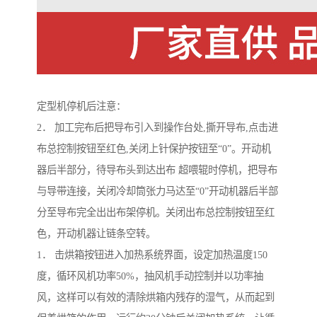
定型机停机后注意：
2． 加工完布后把导布引入到操作台处,撕开导布,点击进
布总控制按钮至红色,关闭上针保护按钮至“0”。开动机
器后半部分，待导布头到达出布 超喂辊时停机，把导布
与导带连接，关闭冷却筒张力马达至“0”开动机器后半部
分至导布完全出出布架停机。关闭出布总控制按钮至红
色，开动机器让链条空转。
1． 击烘箱按钮进入加热系统界面，设定加热温度150
度，循环风机功率50%，抽风机手动控制并以功率抽
风，这样可以有效的清除烘箱内残存的湿气，从而起到