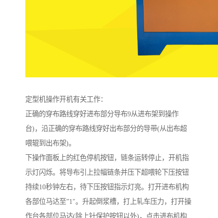
定型机操作开机有关工作：
正确的穿布路线穿好进布部分导布9从进布架到操作
台)，沿正确的穿布路线穿好出布部分的导带(从出布超
喂辊到出布架)。
下操作面板上的红色停机按钮，链条运转停止，开机指
示灯闪烁。将导布引上拉幅链条并压下超喂轮下压按钮
持续10秒钟左右，待下压按钮指示灯亮。打开进布机构
各部位马达至”1″。升起倒浆槽，打上轧车压力，打开操
作台各部位马达(除上针保护按钮以外)，点击进布机构