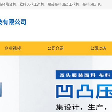
常州联宇机电自动化科技有限公司主营产品：pvc塑料焊机、高频热合机、软膜天花压边机、服装布料凹凸压花机、布料3d压印设备、服装植胶设备、超声波布料花边机、无纺布热合机、全自动压花机。
技有限公司
企业视频
公司介绍
公司动态