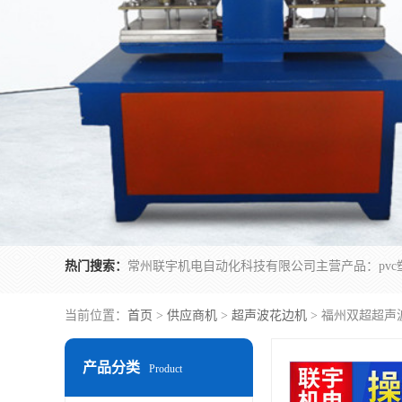
热门搜索：
当前位置：
首页
>
供应商机
>
超声波花边机
> 福州双超超声
产品分类
Product