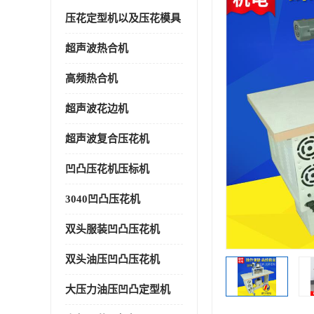
压花定型机以及压花模具
超声波热合机
高频热合机
超声波花边机
超声波复合压花机
凹凸压花机压标机
3040凹凸压花机
双头服装凹凸压花机
双头油压凹凸压花机
大压力油压凹凸定型机