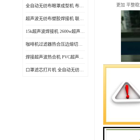
更加 平整
全自动无纺布眼罩成型机 布料海绵眼罩热合切边机
超声波无纺布塑胶焊接机 联宇制造
15k超声波焊接机 2600w超声波焊接机 联宇制造
咖啡机过滤器热合压边熔切机 超声波无纺布喷胶棉热合机
焊接超声波热合机 PVC超声波焊接机 无纺布超声波设备
口罩滤芯打片机 全自动无纺布压花压标设备 多层料复合机