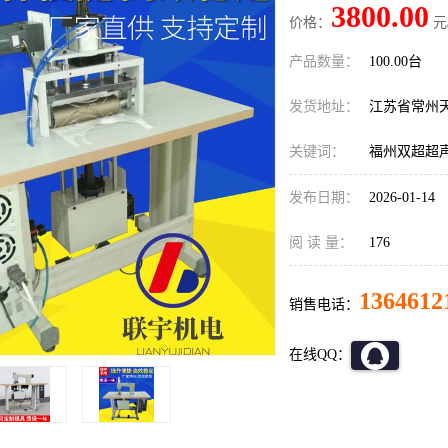
3800.00
价格：
元
产品数量：
100.00台
发货地址：
江苏省常州
关键词：
福州双超超
发布日期：
2026-01-14
阅 读 量：
176
1364612
销售电话：
在线QQ：