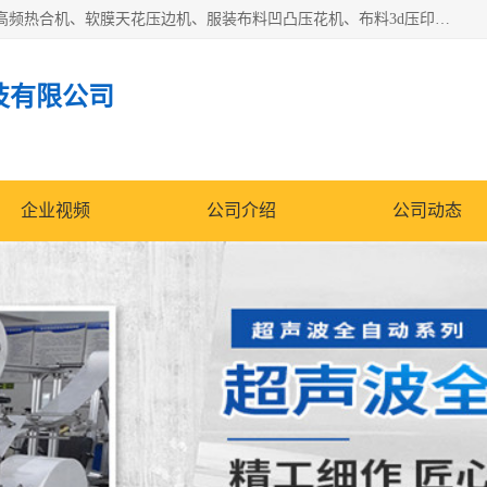
常州联宇机电自动化科技有限公司主营产品：pvc塑料焊机、高频热合机、软膜天花压边机、服装布料凹凸压花机、布料3d压印设备、服装植胶设备、超声波布料花边机、无纺布热合机、全自动压花机。
技有限公司
企业视频
公司介绍
公司动态