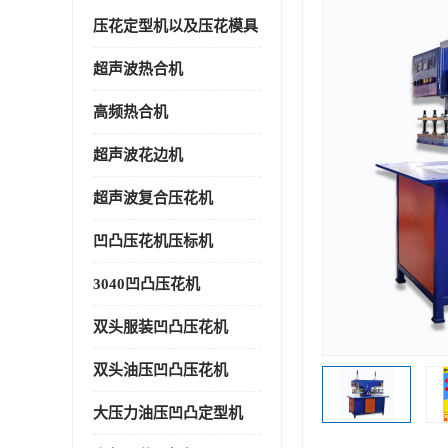
压花定型机以及压花模具
超声波热合机
高频热合机
超声波花边机
超声波复合压花机
凹凸压花机压标机
3040凹凸压花机
双头服装凹凸压花机
双头油压凹凸压花机
大压力油压凹凸定型机