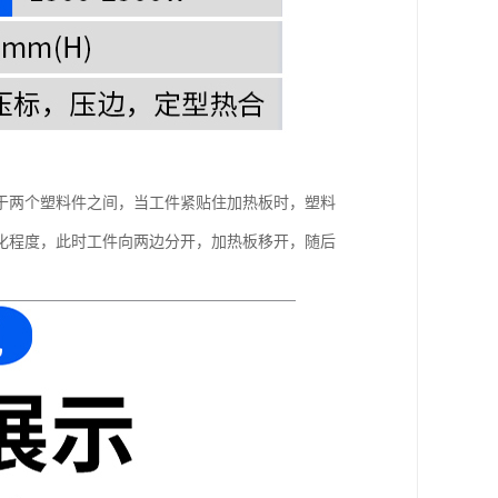
于两个塑料件之间，当工件紧贴住加热板时，塑料
化程度，此时工件向两边分开，加热板移开，随后