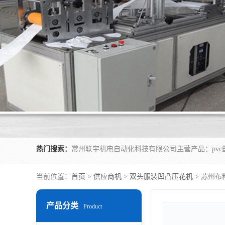
热门搜索：
当前位置：
首页
>
供应商机
>
双头服装凹凸压花机
> 苏州布
产品分类
Product