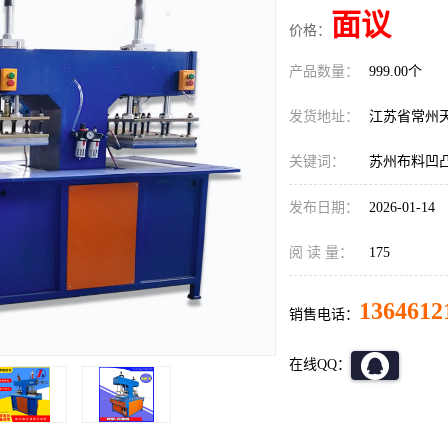
面议
价格：
产品数量：
999.00个
发货地址：
江苏省常州
关键词：
苏州布料凹凸
发布日期：
2026-01-14
阅 读 量：
175
1364612
销售电话：
在线QQ：