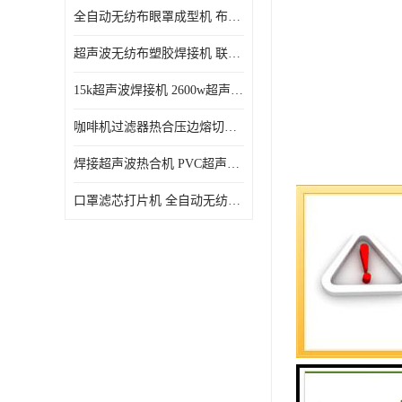
全自动无纺布眼罩成型机 布料海绵眼罩热合切边机
超声波无纺布塑胶焊接机 联宇制造
15k超声波焊接机 2600w超声波焊接机 联宇制造
咖啡机过滤器热合压边熔切机 超声波无纺布喷胶棉热合机
焊接超声波热合机 PVC超声波焊接机 无纺布超声波设备
口罩滤芯打片机 全自动无纺布压花压标设备 多层料复合机