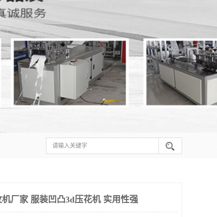
机厂家 服装凹凸3d压花机 实用性强