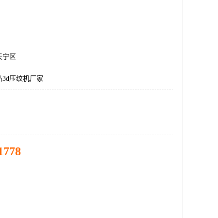
天宁区
3d压纹机厂家
1778