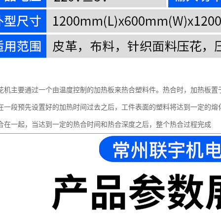
花机主要通过一个由温度控制的加热板来热合塑料件。热合时，加热板置
在一段预先设置好的加热时间过去之后，工件表面的塑料将达到一定的熔
合在一起，当达到一定的热合时间和热合深度之后，整个热合过程完成