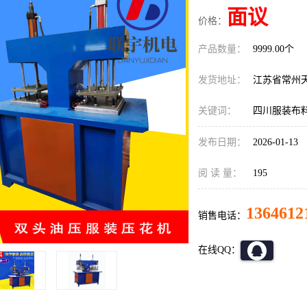
面议
价格：
产品数量：
9999.00个
发货地址：
江苏省常州
关键词：
四川服装布
发布日期：
2026-01-13
阅 读 量：
195
1364612
销售电话：
在线QQ：