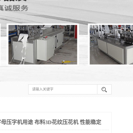
母压字机用途 布料3D花纹压花机 性能稳定