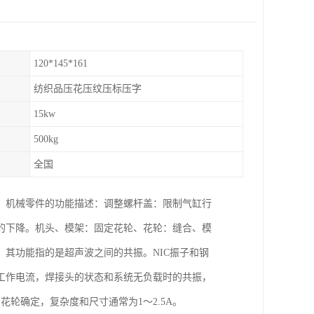
120*145*161
纺织品压花压纹压标压字
15kw
500kg
全国
。机械零件的功能描述：调整螺杆盖：限制气缸行
的下降。机头、模架：固定花轮、花轮：缝合、模
其功能指的是超声波之间的共振。NIC振子和钢
工作电流，焊接头的状态和系统无负载时的共振，
和花轮确定，复杂度和尺寸通常为1～2.5A。