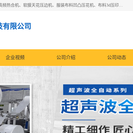
常州联宇机电自动化科技有限公司主营产品：pvc塑料焊机、高频热合机、软膜天花压边机、服装布料凹凸压花机、布料3d压印设备、服装植胶设备、超声波布料花边机、无纺布热合机、全自动压花机。
技有限公司
企业视频
公司介绍
公司动态