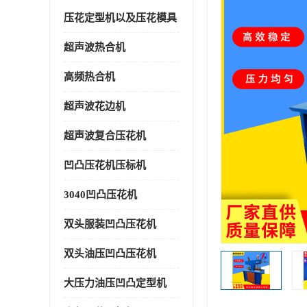
压花定型机以及压花模具
超声波热合机
高频热合机
超声波花边机
超声波复合压花机
凹凸压花机压标机
3040凹凸压花机
双头服装凹凸压花机
双头油压凹凸压花机
大压力油压凹凸定型机