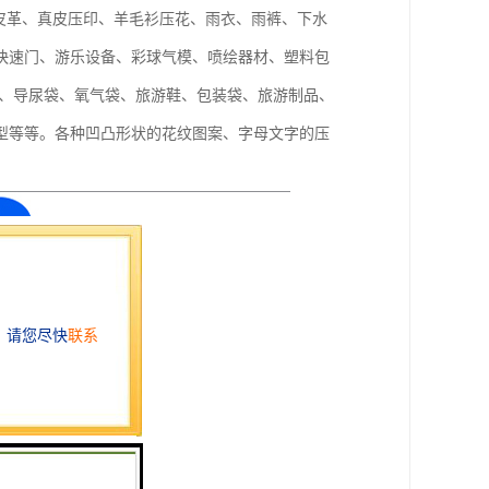
皮革、真皮压印、羊毛衫压花、雨衣、雨裤、下水
快速门、游乐设备、彩球气模、喷绘器材、塑料包
袋、导尿袋、氧气袋、旅游鞋、包装袋、旅游制品、
型等等。各种凹凸形状的花纹图案、字母文字的压