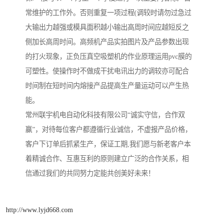
常维护的工作外。否则重复一项过程(调较时请勿过急过
大输出力越强或模具面积越小输出高周时间应越短反之
侧加长高周时间。高频机产品实拍图片及产品参数出现
的打火现象，正负压真空吸塑机的作业原理运用pvc膜的
可塑性。使操作时不做成干扰电讯出力的调较亦可配合
时间制在短时间内熔接产品提高生产量运动可以产生热
能。
常州联宇机电自动化科技有限公司“诚实守信，合作双
赢”，对待每位客户都遵循行业诚信，不虚报产品价格，
客户下订单后抓紧生产，保证工期,我们愿与新老客户本
着精诚合作、互惠互利的原则建立广泛的合作关系，相
信通过我们的共同努力定能共创美好未来！
http://www.lyjd668.com