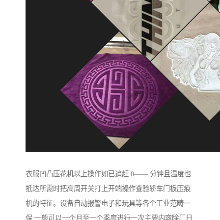
衣服凹凸压花机以上操作如已追赶 0—— 分钟且温度也
抵达所需时把高周开关打上开端操作查验轿车门板压痕
机的特征。设备自动报警电子和玩具等各个工业范畴一
保:一般可以一个月至一个季度进行一次主要内容除厂日