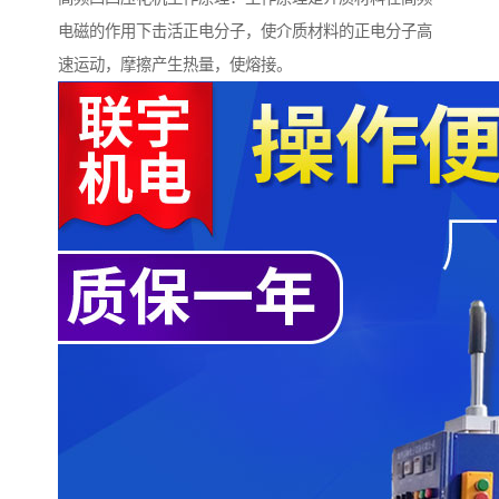
电磁的作用下击活正电分子，使介质材料的正电分子高
速运动，摩擦产生热量，使熔接。