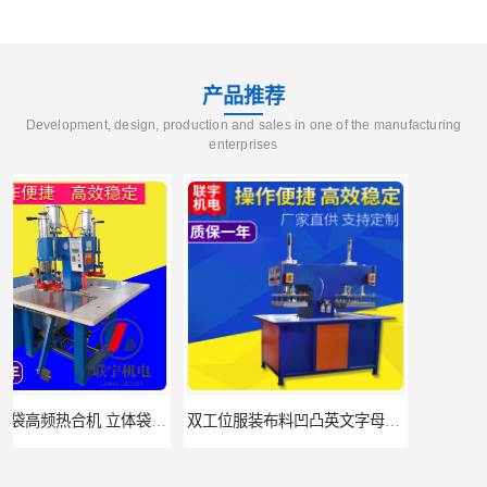
产品推荐
Development, design, production and sales in one of the manufacturing
enterprises
双工位服装布料凹凸英文字母压字机找联宇制造厂
汽车坐垫压纹压花机规格 单头大台面凹凸压花机 现货供应