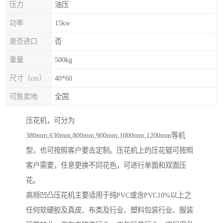
压力
油压
功率
15kw
是否进口
否
重量
500kg
尺寸（cm）
40*60
可售卖地
全国
压花机，可分为
380mm,630mm,800mm,900mm,1000mm,1200mm等机
型，也可按照客户要去定制。压花机上的压花辊可按照
客户需要，任意更换不同花色，可进行单面和双面压
花。
高频凹凸压花机主要适用于纯PVC或含PVC10%以上之
任何软硬胶及真皮、布类及行业、塑料包装行业、服装