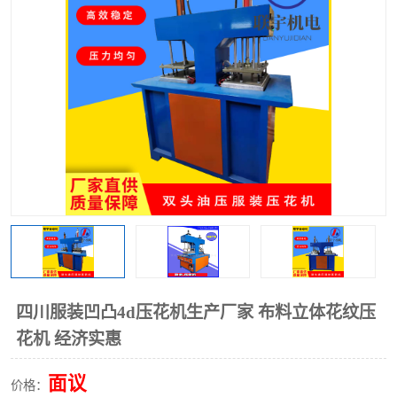
泡壳包装封口机
海绵产品成型机
其他超声波系列
四川服装凹凸4d压花机生产厂家 布料立体花纹压
花机 经济实惠
面议
价格：