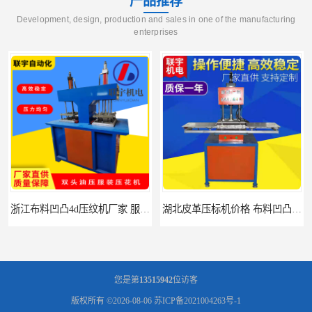
产品推荐
Development, design, production and sales in one of the manufacturing
enterprises
浙江布料凹凸4d压纹机厂家 服装针织布料凹凸压纹机 性能稳定
湖北皮革压标机价格 布料凹凸3d压花机 现货供应
您是第
13515942
位访客
版权所有 ©2026-08-06
苏ICP备2021004263号-1