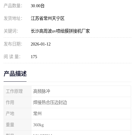
产品数量：
30.00台
发货地址：
江苏省常州天宁区
关键词：
长沙高周波uv喷绘膜拼接机厂家
发布日期：
2026-01-12
阅 读 量：
175
产品描述
工作原理
高频脉冲
作用
焊接热合压边封边
产地
常州
重量
360kg