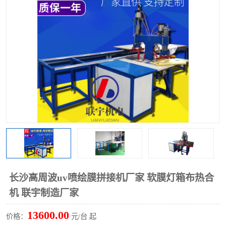
泡壳包装封口机
海绵产品成型机
其他超声波系列
长沙高周波uv喷绘膜拼接机厂家 软膜灯箱布热合
机 联宇制造厂家
13600.00
价格：
元/台 起