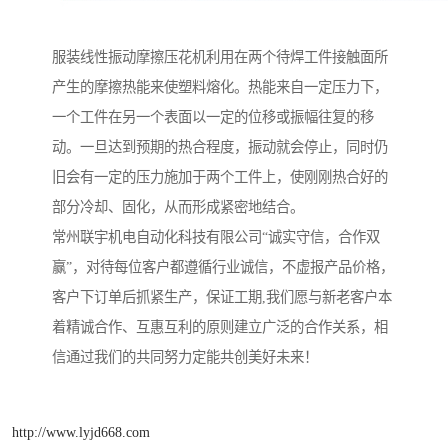
服装线性振动摩擦压花机利用在两个待焊工件接触面所
产生的摩擦热能来使塑料熔化。热能来自一定压力下，
一个工件在另一个表面以一定的位移或振幅往复的移
动。一旦达到预期的热合程度，振动就会停止，同时仍
旧会有一定的压力施加于两个工件上，使刚刚热合好的
部分冷却、固化，从而形成紧密地结合。
常州联宇机电自动化科技有限公司“诚实守信，合作双
赢”，对待每位客户都遵循行业诚信，不虚报产品价格，
客户下订单后抓紧生产，保证工期,我们愿与新老客户本
着精诚合作、互惠互利的原则建立广泛的合作关系，相
信通过我们的共同努力定能共创美好未来！
http://www.lyjd668.com