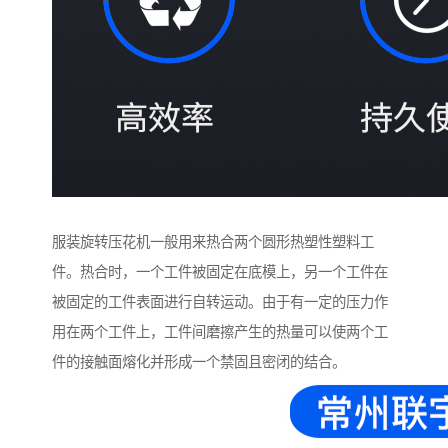
服装旋转压花机一般用来热合两个圆形热塑性塑料工
件。热合时，一个工件被固定在底模上，另一个工件在
被固定的工件表面进行自转运动。由于有一定的压力作
用在两个工件上，工件间磨擦产生的热量可以使两个工
件的接触面熔化并形成一个禁固且密闭的结合。