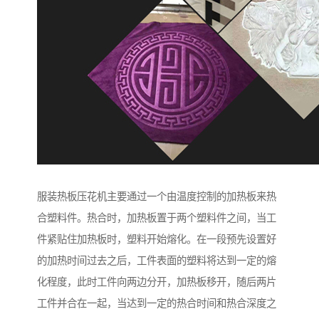
服装热板压花机主要通过一个由温度控制的加热板来热
合塑料件。热合时，加热板置于两个塑料件之间，当工
件紧贴住加热板时，塑料开始熔化。在一段预先设置好
的加热时间过去之后，工件表面的塑料将达到一定的熔
化程度，此时工件向两边分开，加热板移开，随后两片
工件并合在一起，当达到一定的热合时间和热合深度之