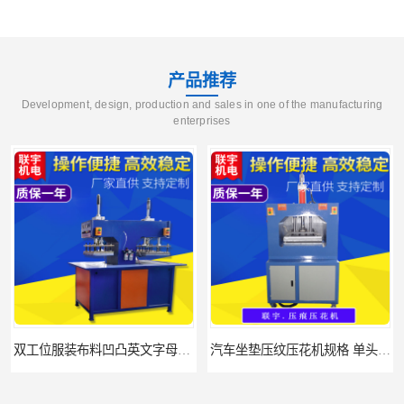
产品推荐
Development, design, production and sales in one of the manufacturing
enterprises
汽车坐垫压纹压花机规格 单头大台面凹凸压花机 现货供应
浙江布料凹凸4d压纹机生产厂家 服装凹凸4d压纹植胶机 经济实惠