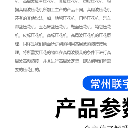
机，高周波皮革压花机，真皮压花机，塑胶压花机，根
据高周波压花机所加工生产的产品不同，高周波压花机
还有的其他说法，如，地毯压花机，门垫压花机，汽车
脚垫压花机，玉石床垫压花机，鞋面压花机，箱包压花
机，皮标压花机，商标压花机。高周波压花机的压花原
理，同样是我们前面所讲到的利用高周波的熔接接原
理，将所需要压花的物料在高周波模具的条件下进行高
周波高频熔接，并且进行高周波定型，即达到我们所需
要的压花目的。