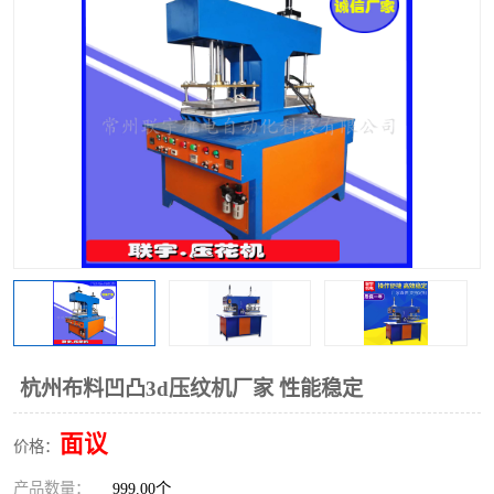
泡壳包装封口机
海绵产品成型机
其他超声波系列
杭州布料凹凸3d压纹机厂家 性能稳定
面议
价格：
产品数量：
999.00个