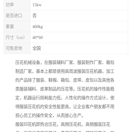
功率
15kw
是否进口
否
重量
460kg
尺寸（cm）
40*60
可售卖地
全国
压花机械设备，在服装辅料厂家、服装制作厂家、箱包
制造厂家，基本上都是使用高周波服装压花机器，加工
的产品除了服装、鞋帽、箱包、皮带、皮包以及其他各
类服装辅料、皮革制品的压花等。压花机的操作性能稳
定，机器运行损耗能力低，人性化的操作方式设计，使
得服装压花机的安全性能更高，让企业客户朋友都不用
担心员工的操作安全，从而放心生产。
服装印花机即热合压花，高频压花机，高频服装压花