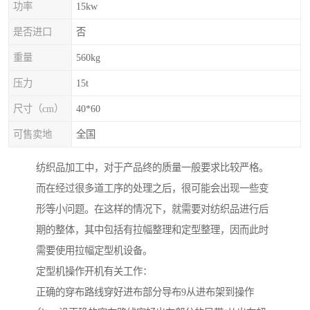
功率
15kw
是否进口
否
重量
560kg
压力
15t
尺寸（cm）
40*60
可售卖地
全国
纺织品加工中，对于产品终的质量一般要求比较严格。
而在经过很多道工序的处理之后，很可能会出现一些变
形等小问题。在这样的情况下，就需要对纺织品进行后
期的整体，其中包括有拉幅整理和定型整理，因而此时
需要使用拉幅定型机设备。
定型机操作开机有关工作：
正确的穿布路线穿好进布部分导布9从进布架到操作