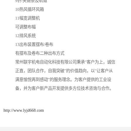
9针/夹链条及轨道
10热风循环风箱
11幅宽调整机
可调整布幅
12排风系统
13出布装置摆布/卷布
有摆布及卷布二种出布方式
常州联宇机电自动化科技有限公司秉承“客户为上，诚信
正直，团队合作，自我突破”的价值趋向，以“让客户从
满意愉悦再到感动”的服务理念。为客户提供的工业设
备，并为客户新产品开发提供多方位技术咨询与合作。
http://www.lyjd668.com