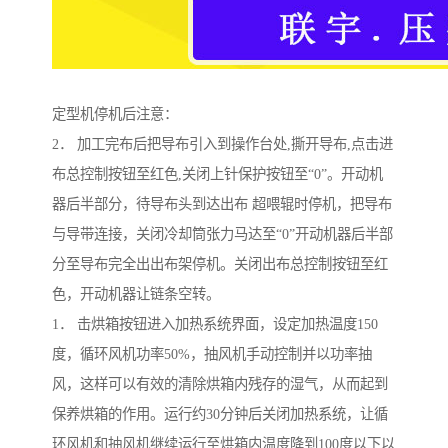
定型机停机后注意：
2． 加工完布后把导布引入到操作台处,撕开导布,点击进
布总控制按钮至红色,关闭上针保护按钮至“0”。开动机
器后半部分，待导布头到达出布 超喂辊时停机，把导布
与导带连接，关闭冷却筒张力马达至“0”开动机器后半部
分至导布完全出出布架停机。关闭出布总控制按钮至红
色，开动机器让链条空转。
1． 击烘箱按钮进入加热系统界面，设定加热温度150
度，循环风机功率50%，抽风机手动控制并以功率抽
风，这样可以有效的清除烘箱内残存的湿气，从而起到
保养烘箱的作用。运行约30分钟后关闭加热系统，让循
环风机和抽风机继续运行至烘箱内温度降到100度以下以