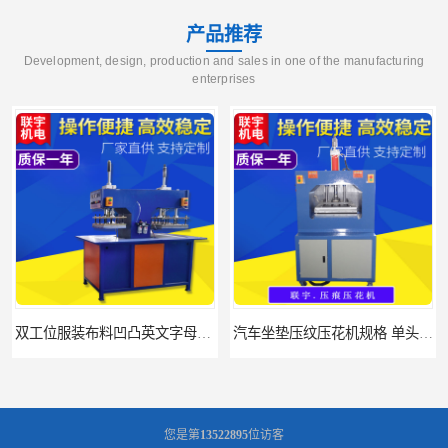
产品推荐
Development, design, production and sales in one of the manufacturing
enterprises
汽车坐垫压纹压花机规格 单头大台面凹凸压花机 现货供应
浙江布料凹凸4d压纹机生产厂家 服装凹凸4d压纹植胶机 经济实惠
您是第
13522895
位访客