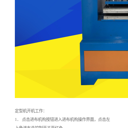
定型机开机工作：
1． 点击进布机构按钮进入进布机构操作界面，点击左