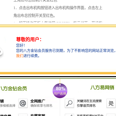
上角进布总控制开关至红色.
1．点击出布机构按钮进入出布机构操作界面，点击左上
角出布总控制开关至红色。
1．按下操作面板上复位键“RESET”，指示灯灭，开机指
示灯闪烁，压下开机指示灯，链条转动，加速指示灯闪
烁。