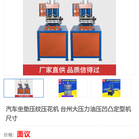
泡壳包装封口机
海绵产品成型机
其他超声波系列
汽车坐垫压纹压花机 台州大压力油压凹凸定型机
尺寸
面议
价格：