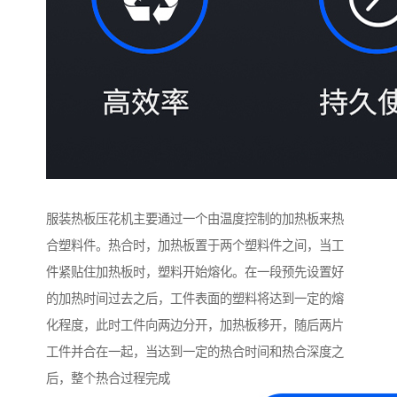
服装热板压花机主要通过一个由温度控制的加热板来热
合塑料件。热合时，加热板置于两个塑料件之间，当工
件紧贴住加热板时，塑料开始熔化。在一段预先设置好
的加热时间过去之后，工件表面的塑料将达到一定的熔
化程度，此时工件向两边分开，加热板移开，随后两片
工件并合在一起，当达到一定的热合时间和热合深度之
后，整个热合过程完成