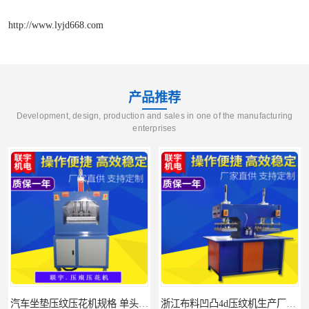
http://www.lyjd668.com
产品推荐
Development, design, production and sales in one of the manufacturing
enterprises
汽车坐垫压纹压花机规格 单头大台面凹凸压花机 现货供应
浙江布料凹凸4d压纹机生产厂家 服装凹凸4d压纹植胶机 经济实惠