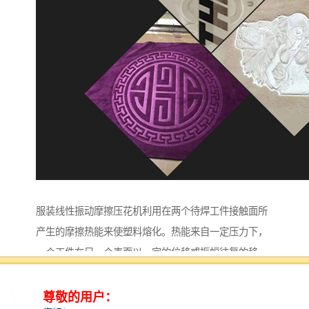
服装线性振动摩擦压花机利用在两个待焊工件接触面所
产生的摩擦热能来使塑料熔化。热能来自一定压力下，
一个工件在另一个表面以一定的位移或振幅往复的移
动。一旦达到预期的热合程度，振动就会停止，同时仍
旧会有一定的压力施加于两个工件上，使刚刚热合好的