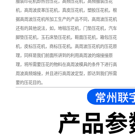
服装印花机即热合压花，高频压花机，高频服装压花
机，高周波皮革压花机，真皮压花机，塑胶压花机，根
据高周波压花机所加工生产的产品不同，高周波压花机
还有的其他说法，如，地毯压花机，门垫压花机，汽车
脚垫压花机，玉石床垫压花机，鞋面压花机，箱包压花
机，皮标压花机，商标压花机。高周波压花机的压花原
理，同样是我们前面所讲到的利用高周波的熔接接原
理，将所需要压花的物料在高周波模具的条件下进行高
周波高频熔接，并且进行高周波定型，即达到我们所需
要的压花目的。