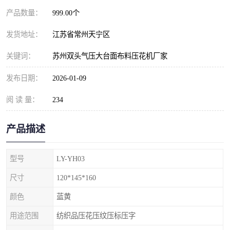
产品数量：
999.00个
发货地址：
江苏省常州天宁区
关键词：
苏州双头气压大台面布料压花机厂家
发布日期：
2026-01-09
阅 读 量：
234
产品描述
型号
LY-YH03
尺寸
120*145*160
颜色
蓝黄
用途范围
纺织品压花压纹压标压字