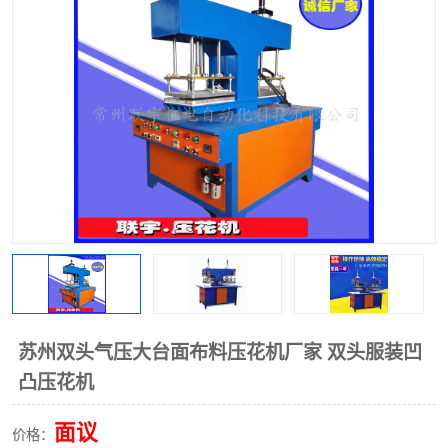
泡壳包装封口机
海绵产品成型机
其他超声波系列
苏州双头气压大台面布料压花机厂家 双头服装凹
凸压花机
面议
价格：