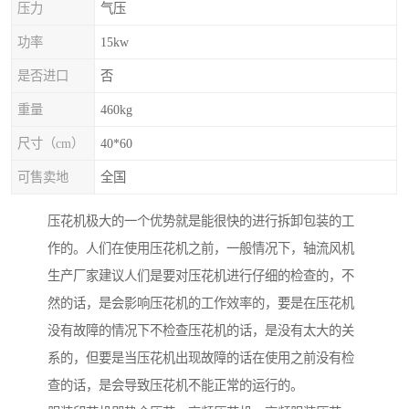
压力
气压
功率
15kw
是否进口
否
重量
460kg
尺寸（cm）
40*60
可售卖地
全国
压花机极大的一个优势就是能很快的进行拆卸包装的工
作的。人们在使用压花机之前，一般情况下，轴流风机
生产厂家建议人们是要对压花机进行仔细的检查的，不
然的话，是会影响压花机的工作效率的，要是在压花机
没有故障的情况下不检查压花机的话，是没有太大的关
系的，但要是当压花机出现故障的话在使用之前没有检
查的话，是会导致压花机不能正常的运行的。