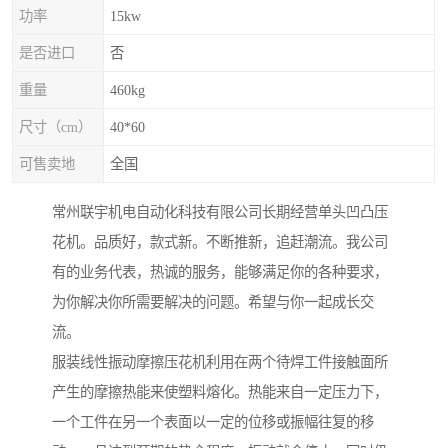
功率
15kw
是否进口
否
重量
460kg
尺寸（cm）
40*60
可售卖地
全国
常州联宇机电自动化科技有限公司长期经营单头凹凸压
花机。品质好，款式新。不断推新，追赶潮流。我公司
有的业务代表，热诚的服务，能够满足你的各种要求，
为你解决你所需要解决的问题。希望与你一起成长交
流。
服装线性振动摩擦压花机利用在两个待焊工件接触面所
产生的摩擦热能来使塑料熔化。热能来自一定压力下，
一个工件在另一个表面以一定的位移或振幅往复的移