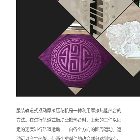
服装轨道式振动摩擦压花机是一种利用摩擦热能热合的
方法。在进行轨道式振动摩擦热合时，上部的工件以固
定的速度进行轨道运动——向各个方向的圆周运动。运
动可以产生热能，使两个塑料件的热合部分达到熔点。