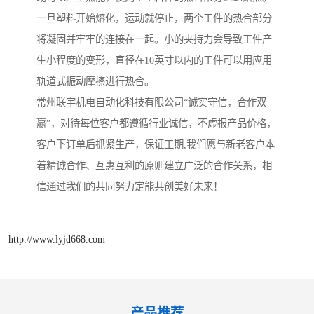
一旦塑料开始熔化，运动就停止，两个工件的热合部分
将凝固并牢牢的连接在一起。小的夹持力会导致工件产
生小程度的变形，直径在10英寸以内的工件可以用应用
轨道式振动摩擦进行热合。
常州联宇机电自动化科技有限公司“诚实守信，合作双
赢”，对待每位客户都遵循行业诚信，不虚报产品价格，
客户下订单后抓紧生产，保证工期,我们愿与新老客户本
着精诚合作、互惠互利的原则建立广泛的合作关系，相
信通过我们的共同努力定能共创美好未来！
http://www.lyjd668.com
产品推荐