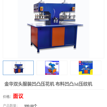
泡壳包装封口机
海绵产品成型机
其他超声波系列
金华双头服装凹凸压花机 布料凹凸3d压纹机
面议
价格：
产品数量：
999.00个