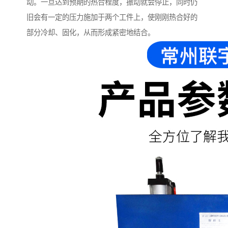
动。一旦达到预期的热合程度，振动就会停止，同时仍
旧会有一定的压力施加于两个工件上，使刚刚热合好的
部分冷却、固化，从而形成紧密地结合。