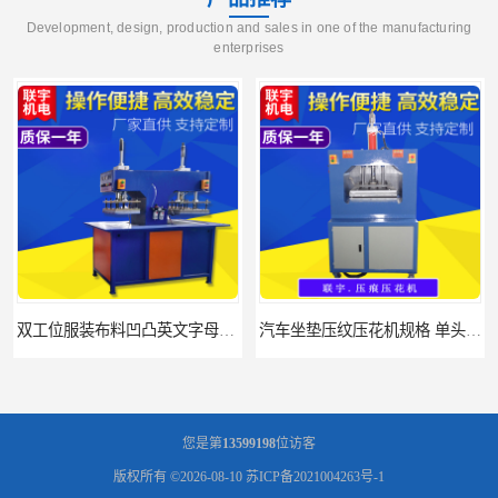
Development, design, production and sales in one of the manufacturing
enterprises
双工位服装布料凹凸英文字母压字机找联宇制造厂
汽车坐垫压纹压花机规格 单头大台面凹凸压花机 现货供应
您是第
13599198
位访客
版权所有 ©2026-08-10
苏ICP备2021004263号-1