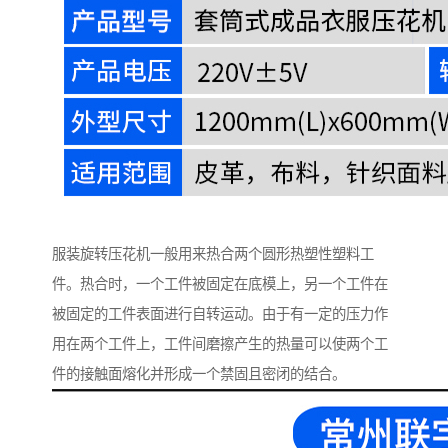
服装旋转压花机一般用来热合两个圆形热塑性塑料工
件。热合时，一个工件被固定在底模上，另一个工件在
被固定的工件表面进行自转运动。由于有一定的压力作
用在两个工件上，工件间磨擦产生的热量可以使两个工
件的接触面熔化并形成一个禁固且密闭的结合。