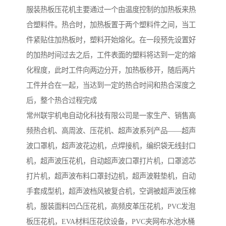
服装热板压花机主要通过一个由温度控制的加热板来热
合塑料件。热合时，加热板置于两个塑料件之间，当工
件紧贴住加热板时，塑料开始熔化。在一段预先设置好
的加热时间过去之后，工件表面的塑料将达到一定的熔
化程度，此时工件向两边分开，加热板移开，随后两片
工件并合在一起，当达到一定的热合时间和热合深度之
后，整个热合过程完成
常州联宇机电自动化科技有限公司是一家生产、销售高
频热合机、高周波、压花机、超声波系列产品——超声
波口罩机，超声波花边机，点焊接机，编织袋无线封口
机，超声波压花机，自动超声波口罩打片机，口罩滤芯
打片机，超声波布料口罩封边机，超声波鞋垫机，自动
手套成型机，超声波档风被复合机，空调被超声波压棉
机，服装面料凹凸压花机，高频皮革压花机，PVC发泡
板压花机，EVA材料压花纹设备，PVC夹网布水池水桶