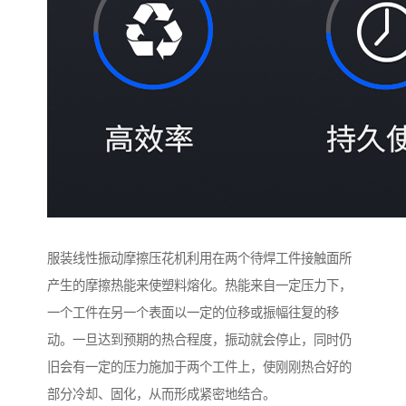
服装线性振动摩擦压花机利用在两个待焊工件接触面所
产生的摩擦热能来使塑料熔化。热能来自一定压力下，
一个工件在另一个表面以一定的位移或振幅往复的移
动。一旦达到预期的热合程度，振动就会停止，同时仍
旧会有一定的压力施加于两个工件上，使刚刚热合好的
部分冷却、固化，从而形成紧密地结合。