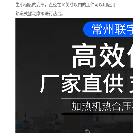
生小程度的变形，直径在10英寸以内的工件可以用应用
轨道式振动摩擦进行热合。