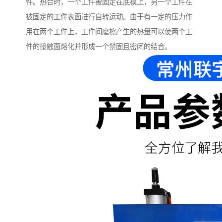
件。热合时，一个工件被固定在底模上，另一个工件在
被固定的工件表面进行自转运动。由于有一定的压力作
用在两个工件上，工件间磨擦产生的热量可以使两个工
件的接触面熔化并形成一个禁固且密闭的结合。