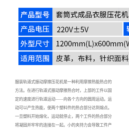
服装轨道式振动摩擦压花机是一种利用摩擦热能热合的
方法。在进行轨道式振动摩擦热合时，上部的工件以固
定的速度进行轨道运动——向各个方向的圆周运动。运
动可以产生热能，使两个塑料件的热合部分达到熔点。
一旦塑料开始熔化，运动就停止，两个工件的热合部分
将凝固并牢牢的连接在一起。小的夹持力会导致工件产