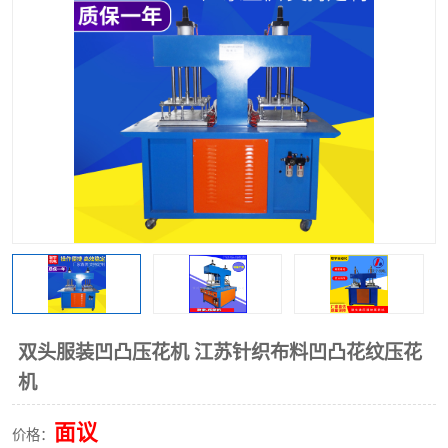
泡壳包装封口机
海绵产品成型机
其他超声波系列
双头服装凹凸压花机 江苏针织布料凹凸花纹压花
机
面议
价格：