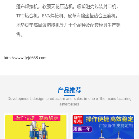
篷布焊接机，软膜天花压边机，吸塑泡壳包装封口机，
TPU热合机，EVA焊接机、皮革海绵坐垫热合压痕机，
地垫脚垫高周波熔接机等几十个品种及配套模具生产销
售。
http://www.lyjd668.com
产品推荐
Development, design, production and sales in one of the manufacturing
enterprises