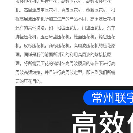
服装印花机即热合压花，高频压花机，高频服装压花
机，高周波皮革压花机，真皮压花机，塑胶压花机，根
据高周波压花机所加工生产的产品不同，高周波压花机
还有的其他说法，如，地毯压花机，门垫压花机，汽车
脚垫压花机，玉石床垫压花机，鞋面压花机，箱包压花
机，皮标压花机，商标压花机。高周波压花机的压花原
理，同样是我们前面所讲到的利用高周波的熔接接原
理，将所需要压花的物料在高周波模具的条件下进行高
周波高频熔接，并且进行高周波定型，即达到我们所需
要的压花目的。