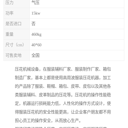
压力
气压
功率
15kw
是否进口
否
重量
460kg
尺寸（cm）
40*60
可售卖地
全国
压花机械设备，在服装辅料厂家、服装制作厂家、箱包
制造厂家，基本上都是使用高周波服装压花机器，加工
的产品除了服装、鞋帽、箱包、皮带、皮包以及其他各
类服装辅料、皮革制品的压花等。压花机的操作性能稳
定，机器运行损耗能力低，人性化的操作方式设计，使
得服装压花机的安全性能更高，让企业客户朋友都不用
担心员工的操作安全，从而放心生产。