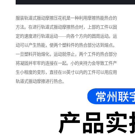
服装轨道式振动摩擦压花机是一种利用摩擦热能热合的
方法。在进行轨道式振动摩擦热合时，上部的工件以固
定的速度进行轨道运动——向各个方向的圆周运动。运
动可以产生热能，使两个塑料件的热合部分达到熔点。
一旦塑料开始熔化，运动就停止，两个工件的热合部分
将凝固并牢牢的连接在一起。小的夹持力会导致工件产
生小程度的变形，直径在10英寸以内的工件可以用应用
轨道式振动摩擦进行热合。