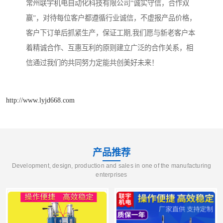
常州联宇机电自动化科技有限公司“诚实守信，合作双
赢”，对待每位客户都遵循行业诚信，不虚报产品价格，
客户下订单后抓紧生产，保证工期,我们愿与新老客户本
着精诚合作、互惠互利的原则建立广泛的合作关系，相
信通过我们的共同努力定能共创美好未来！
http://www.lyjd668.com
产品推荐
Development, design, production and sales in one of the manufacturing
enterprises