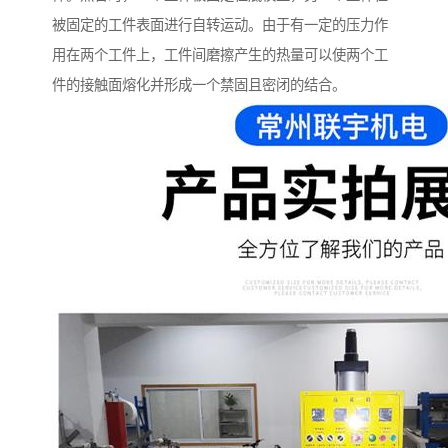
被固定的工件表面进行自转运动。由于有一定的压力作
用在两个工件上，工件间磨擦产生的热量可以使两个工
件的接触面熔化并形成一个禁固且密闭的结合。