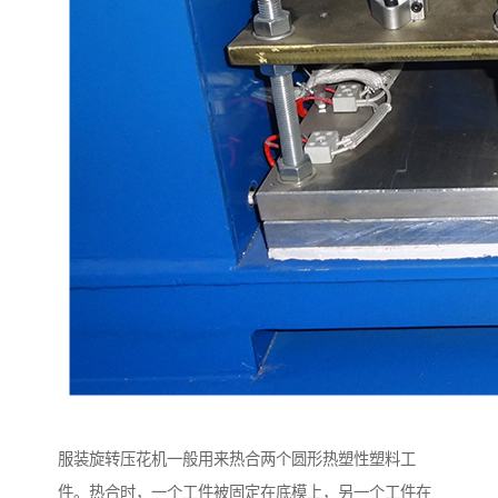
服装旋转压花机一般用来热合两个圆形热塑性塑料工
件。热合时，一个工件被固定在底模上，另一个工件在