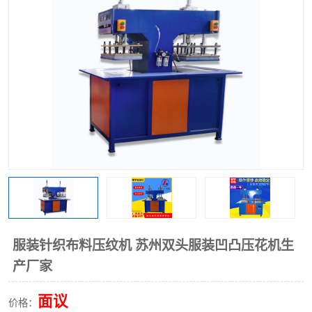
泡壳包装封口机
海绵产品成型机
其他超声波系列
服装针织布料压纹机 苏州双头服装凹凸压花机生
产厂家
面议
价格：