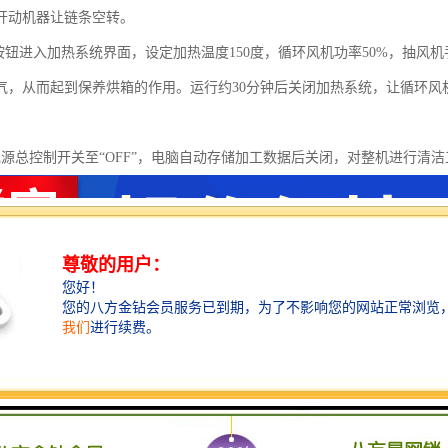
开动机器让链条空转。
箱按钮进入加热系统界面，设定加热温度150度，循环风机功率50%，抽
气，从而起到保养烘箱的作用。运行约30分钟后关闭加热系统，让循环风机
。
电源总控制开关至“OFF”，电脑自动存储加工数据后关闭，对整机进行清洁