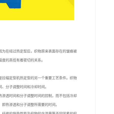
因为在经过热定型后，织物原来表面存在的皱痕被
温度的高低有着密切的关系。
是拉幅定型机热定型的另一个重要工艺条件。织物
间、分子调整时间和冷却时间。
热渗透时间和分子调整时间的控制，而不包括冷却
，即热渗透和分子调整所需要的时间。
、纤维的导热性能及织物的含湿量等不同因素的织