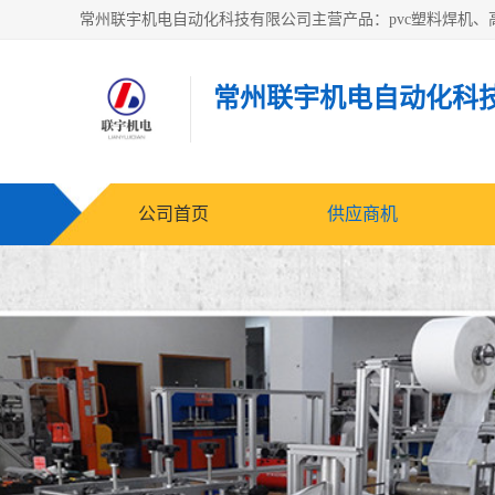
常州联宇机电自动化科
公司首页
供应商机