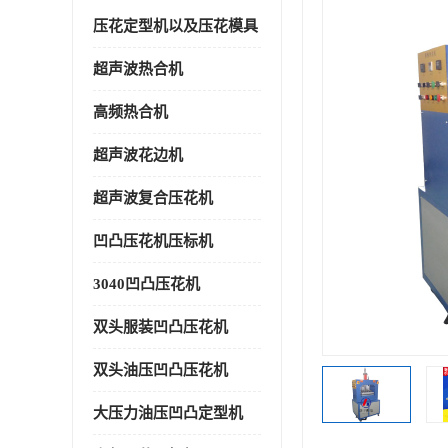
压花定型机以及压花模具
超声波热合机
高频热合机
超声波花边机
超声波复合压花机
凹凸压花机压标机
3040凹凸压花机
双头服装凹凸压花机
双头油压凹凸压花机
大压力油压凹凸定型机