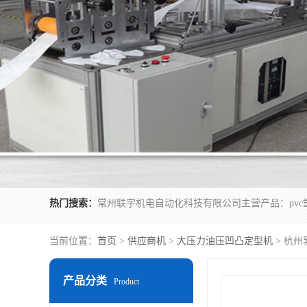
热门搜索：
当前位置：
首页
>
供应商机
>
大压力油压凹凸定型机
> 杭
产品分类
Product