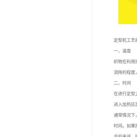
定型机工艺
一、温度
织物在利用
消除的程度
二、时间
在进行定型
进入加热区
通常情况下
时间。如果
总的来说，