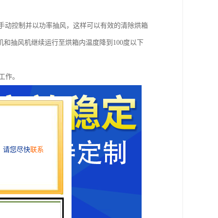
风机手动控制并以功率抽风，这样可以有效的清除烘箱
和抽风机继续运行至烘箱内温度降到100度以下
工作。