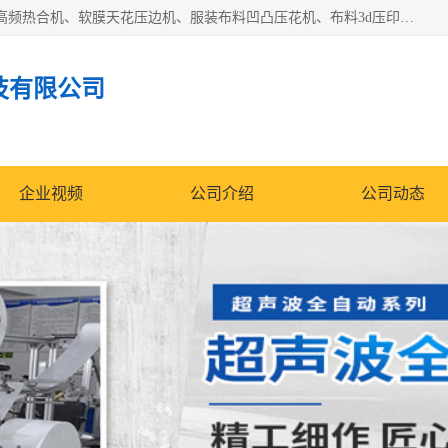
常州联宇机电自动化科技有限公司主营产品：pvc塑料焊机、高频热合机、软膜天花压边机、服装布料凹凸压花机、布料3d压印设备、服装植胶设备、超声波布料花边机、无纺布热合机、全自动压花机。
技有限公司
企业视频
公司介绍
公司动态