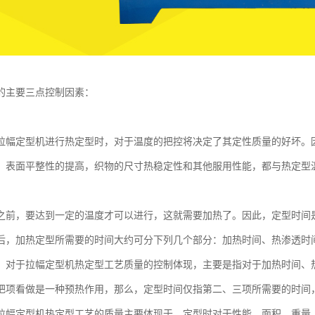
的主要三点控制因素：
拉幅定型机进行热定型时，对于温度的把控将决定了其定性质量的好坏。
，表面平整性的提高，织物的尺寸热稳定性和其他服用性能，都与热定型
之前，要达到一定的温度才可以进行，这就需要加热了。因此，定型时间
后，加热定型所需要的时间大约可分下列几个部分：加热时间、热渗透时
，对于拉幅定型机热定型工艺质量的控制体现，主要是指对于加热时间、
把项看做是一种预热作用，那么，定型时间仅指第二、三项所需要的时间
拉幅定型机热定型工艺的质量主要体现于，定型时对于性能、面积、重量