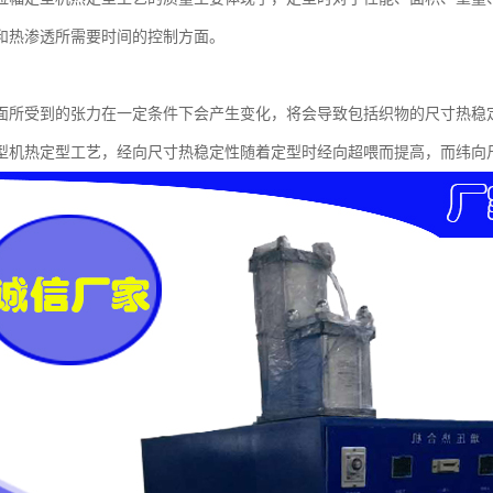
和热渗透所需要时间的控制方面。
面所受到的张力在一定条件下会产生变化，将会导致包括织物的尺寸热稳
型机热定型工艺，经向尺寸热稳定性随着定型时经向超喂而提高，而纬向