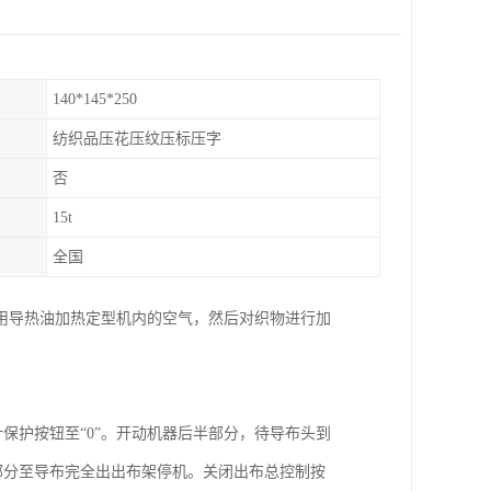
140*145*250
纺织品压花压纹压标压字
否
15t
全国
用导热油加热定型机内的空气，然后对织物进行加
针保护按钮至“0”。开动机器后半部分，待导布头到
半部分至导布完全出出布架停机。关闭出布总控制按