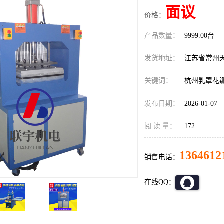
面议
价格：
产品数量：
9999.00台
发货地址：
江苏省常州
关键词：
杭州乳罩花
发布日期：
2026-01-07
阅 读 量：
172
1364612
销售电话：
在线QQ：