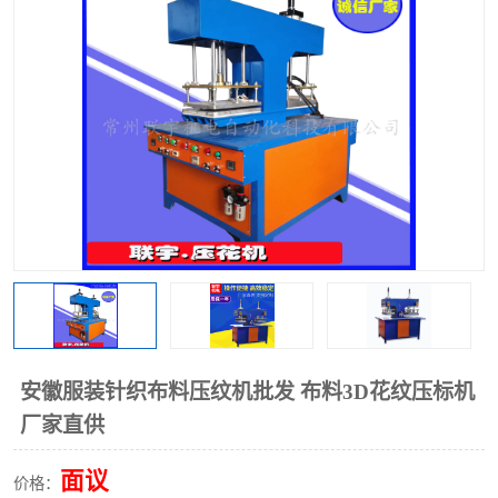
泡壳包装封口机
海绵产品成型机
其他超声波系列
安徽服装针织布料压纹机批发 布料3D花纹压标机
厂家直供
面议
价格：