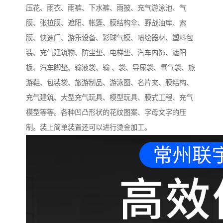
压花、雨衣、雨裤、下水裤、雨披、充气游泳池、气
膜、张拉膜、遮阳、帐篷、膜结构伞、野战油库、索
膜、快速门、游乐设备、彩球气模、喷绘器材、塑料包
装、充气建筑物、防尘垫、电梯垫、汽车内饰、遮阳
板、汽车脚垫、输液袋、输 、袋、导尿袋、氧气袋、旅
游鞋、包装袋、旅游制品、游泳圈、名片夹、膜结构、
充气建筑、大型充气玩具、模型玩具、膜式工程、充气
模型等等。各种凹凸形状的花纹图案、字母文字的压
制。装上简单装置还可以进行烫金加工。