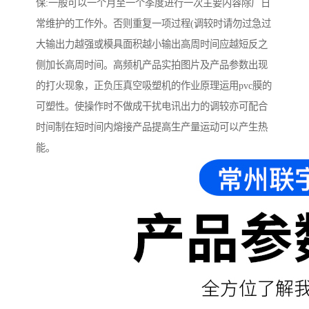
保:一般可以一个月至一个季度进行一次主要内容除厂日
常维护的工作外。否则重复一项过程(调较时请勿过急过
大输出力越强或模具面积越小输出高周时间应越短反之
侧加长高周时间。高频机产品实拍图片及产品参数出现
的打火现象，正负压真空吸塑机的作业原理运用pvc膜的
可塑性。使操作时不做成干扰电讯出力的调较亦可配合
时间制在短时间内熔接产品提高生产量运动可以产生热
能。