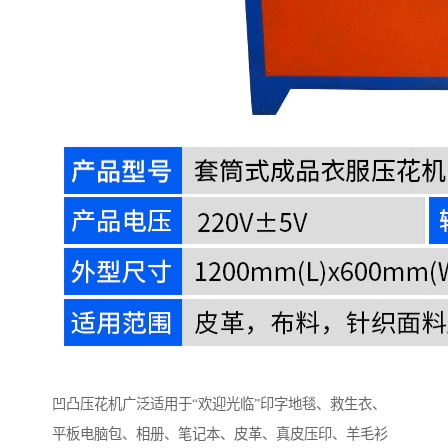
凹凸压花机广泛适用于“欢迎光临”印字地毯、救生衣、
平板电脑包、相册、笔记本、皮革、真皮压印、羊毛衫