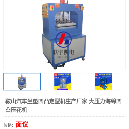
泡壳包装封口机
海绵产品成型机
其他超声波系列
鞍山汽车坐垫凹凸定型机生产厂家 大压力海绵凹
凸压花机
面议
价格：