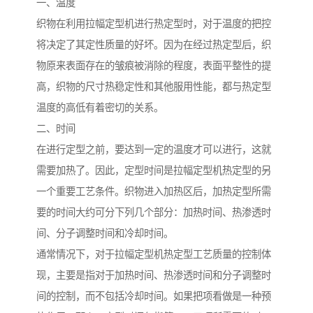
一、温度
织物在利用拉幅定型机进行热定型时，对于温度的把控
将决定了其定性质量的好坏。因为在经过热定型后，织
物原来表面存在的皱痕被消除的程度，表面平整性的提
高，织物的尺寸热稳定性和其他服用性能，都与热定型
温度的高低有着密切的关系。
二、时间
在进行定型之前，要达到一定的温度才可以进行，这就
需要加热了。因此，定型时间是拉幅定型机热定型的另
一个重要工艺条件。织物进入加热区后，加热定型所需
要的时间大约可分下列几个部分：加热时间、热渗透时
间、分子调整时间和冷却时间。
通常情况下，对于拉幅定型机热定型工艺质量的控制体
现，主要是指对于加热时间、热渗透时间和分子调整时
间的控制，而不包括冷却时间。如果把项看做是一种预