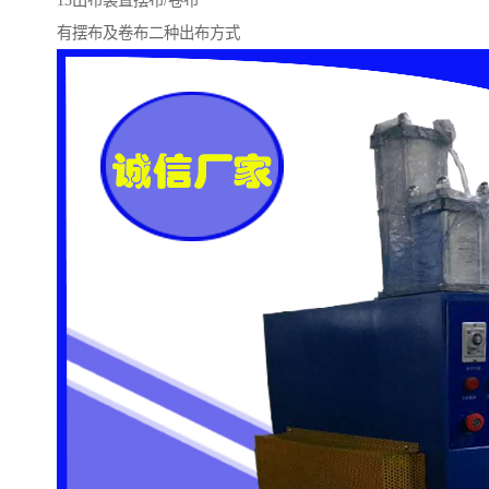
13出布装置摆布/卷布
有摆布及卷布二种出布方式