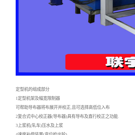
定型机的组成部分
1定型机架及幅宽限制器
可帮助导布器将布展开并校正,且可选择高低位入布
2复合式中心校正器(导布器)具有导布及直行校正之功能.
3上浆机(轧车)压水及上浆
4速度补偿装置(变位检出轮)