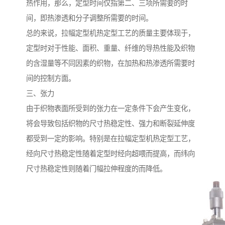
热作用，那么，定型时间仅指第二、三项所需要的时
间，即热渗透和分子调整所需要的时间。
总的来说，拉幅定型机热定型工艺的质量主要体现于，
定型时对于性能、面积、重量、纤维的导热性能及织物
的含湿量等不同因素的织物，在加热和热渗透所需要时
间的控制方面。
三、张力
由于织物表面所受到的张力在一定条件下会产生变化，
将会导致包括织物的尺寸热稳定性、强力和断裂延伸度
都受到一定的影响。特别是在拉幅定型机热定型工艺，
经向尺寸热稳定性随着定型时经向超喂而提高，而纬向
尺寸热稳定性则随着门幅拉伸程度的而降低。