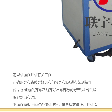
定型机操作开机有关工作：
正确的穿布路线穿好进布部分导布9从进布架到操作
台)，沿正确的穿布路线穿好出布部分的导带(从出布超
喂辊到出布架)。
下操作面板上的红色停机按钮，链条运转停止，开机指