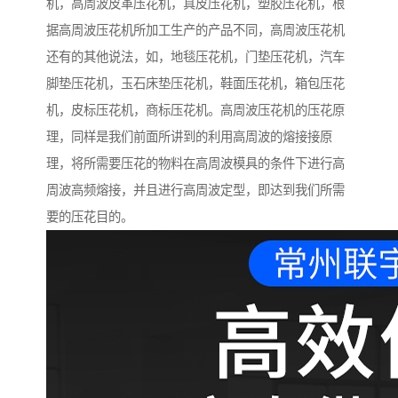
机，高周波皮革压花机，真皮压花机，塑胶压花机，根
据高周波压花机所加工生产的产品不同，高周波压花机
还有的其他说法，如，地毯压花机，门垫压花机，汽车
脚垫压花机，玉石床垫压花机，鞋面压花机，箱包压花
机，皮标压花机，商标压花机。高周波压花机的压花原
理，同样是我们前面所讲到的利用高周波的熔接接原
理，将所需要压花的物料在高周波模具的条件下进行高
周波高频熔接，并且进行高周波定型，即达到我们所需
要的压花目的。