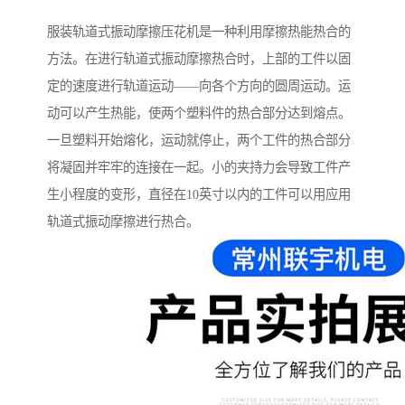
服装轨道式振动摩擦压花机是一种利用摩擦热能热合的
方法。在进行轨道式振动摩擦热合时，上部的工件以固
定的速度进行轨道运动——向各个方向的圆周运动。运
动可以产生热能，使两个塑料件的热合部分达到熔点。
一旦塑料开始熔化，运动就停止，两个工件的热合部分
将凝固并牢牢的连接在一起。小的夹持力会导致工件产
生小程度的变形，直径在10英寸以内的工件可以用应用
轨道式振动摩擦进行热合。