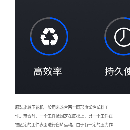
服装旋转压花机一般用来热合两个圆形热塑性塑料工
件。热合时，一个工件被固定在底模上，另一个工件在
被固定的工件表面进行自转运动。由于有一定的压力作