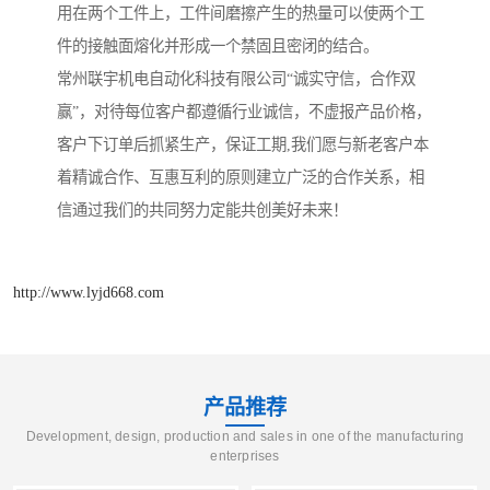
用在两个工件上，工件间磨擦产生的热量可以使两个工
件的接触面熔化并形成一个禁固且密闭的结合。
常州联宇机电自动化科技有限公司“诚实守信，合作双
赢”，对待每位客户都遵循行业诚信，不虚报产品价格，
客户下订单后抓紧生产，保证工期,我们愿与新老客户本
着精诚合作、互惠互利的原则建立广泛的合作关系，相
信通过我们的共同努力定能共创美好未来！
http://www.lyjd668.com
产品推荐
Development, design, production and sales in one of the manufacturing
enterprises