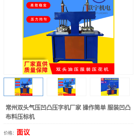
泡壳包装封口机
海绵产品成型机
其他超声波系列
常州双头气压凹凸压字机厂家 操作简单 服装凹凸
布料压标机
面议
价格：