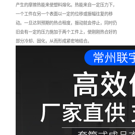
产生的摩擦热能来使塑料熔化。热能来自一定压力下，
一个工件在另一个表面以一定的位移或振幅往复的移
动。一旦达到预期的热合程度，振动就会停止，同时仍
旧会有一定的压力施加于两个工件上，使刚刚热合好的
部分冷却、固化，从而形成紧密地结合。