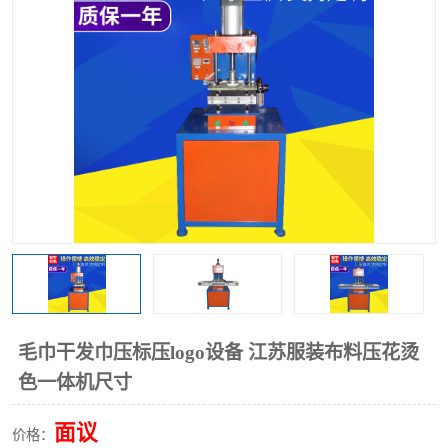
泡壳包装封口机
海绵产品成型机
其他超声波系列
毛巾干发巾压标压logo设备 江苏服装布料压花烫
色一体机尺寸
面议
价格：