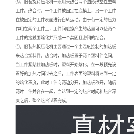
③，服装旋转压花机一般用来热合两个圆形热塑性塑料
工件。热合时，一个工件被固定在底模上，另一个工件
在被固定的工件表面进行自转运动。由于有一定的压力
作用在两个工件上，工件间磨擦产生的热量可以使两个
工件的接触面熔化并形成一个禁固且密闭的结合。
④，服装热板压花机主要通过一个由温度控制的加热板
来热合塑料件。热合时，加热板置于两个塑料件之间，
当工件紧贴住加热板时，塑料开始熔化。在一段预先设
置好的加热时间过去之后，工件表面的塑料将达到一定
的熔化程度，此时工件向两边分开，加热板移开，随后
两片工件并合在一起，当达到一定的热合时间和热合深
度之后，整个热合过程完成。