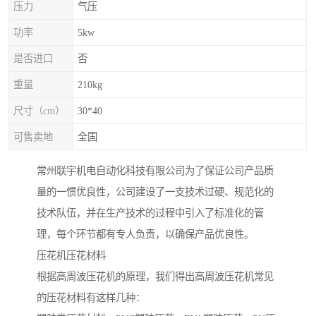
压力
气压
功率
5kw
是否进口
否
重量
210kg
尺寸（cm）
30*40
可售卖地
全国
常州联宇机电自动化科技有限公司为了保证公司产品质
量的一惯优良性，公司建设了一支技术过硬、规范化的
技术队伍，并在生产技术的过程中引入了标准化的管
理，每个环节都有专人负责，以确保产品优良性。
压花机压花材料
根据高周波压花机的原理，我们得出高周波压花机常见
的压花材料有这样几种：