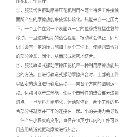
压花机工作原理：
①，服装线性振动摩擦压花机利用在两个待焊工件接触
面所产生的摩擦热能来使塑料熔化。热能来自一定压力
下，一个工件在另一个表面以一定的位移或振幅往复的
移动。一旦达到预期的热合程度，振动就会停止，同时
仍旧会有一定的压力施加于两个工件上，使刚刚热合好
的部分冷却、固化，从而形成紧密地结合。
②，服装轨道式振动摩擦压花机是一种利用摩擦热能热
合的方法。在进行轨道式振动摩擦热合时，上部的工件
以固定的速度进行轨道运动——向各个方向的圆周运
动。运动可以产生热能，使两个塑料件的热合部分达到
熔点。一旦塑料开始熔化，运动就停止，两个工件的热
合部分将凝固并牢牢的连接在一起。小的夹持力会导致
工件产生小程度的变形，直径在10英寸以内的工件可以
用应用轨道式振动摩擦进行热合。