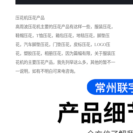
压花机压花产品
高周波压花机主要的压花产品有这样一些，服装压花，
鞋帽压花，T恤压花，箱包压花，地毯压花，脚垫压
花，汽车脚垫压花，门垫压花，皮标压花，LOGO压
花，塑胶压花，相册压花，因为篇幅有限，关于服装压
花机的主要压花产品，我先列举这么多，其他的暂不一
一说明，如有不明白可来电咨询。