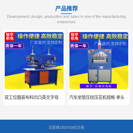
产品推荐
Development, design, production and sales in one of the manufacturing
enterprises
双工位服装布料凹凸英文字母压字机找联宇制造厂
汽车坐垫压纹压花机规格 单头大台面凹凸压花机 现货供应
您是第
13537134
位访客