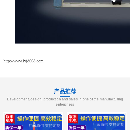
http://www.lyjd668.com
产品推荐
Development, design, production and sales in one of the manufacturing
enterprises