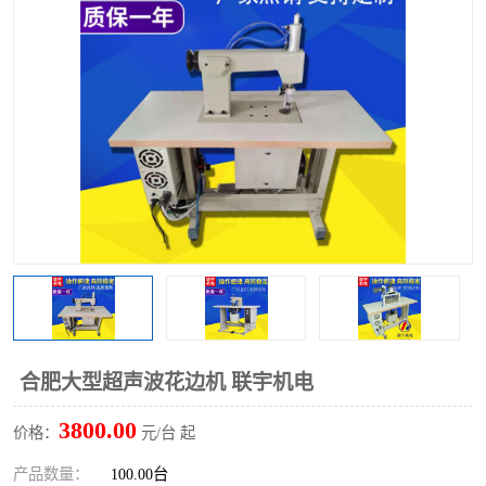
泡壳包装封口机
海绵产品成型机
其他超声波系列
合肥大型超声波花边机 联宇机电
3800.00
价格：
元/台 起
产品数量：
100.00台