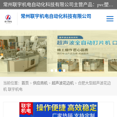
常州联宇机电自动化科技有限公司主营产品：pvc塑料焊机、高频热合机、软膜天花压边机、服装布料凹凸压花机、布料3d压印设备、服装植胶设备、超声波布料花边机、无纺布热合机、全自动压花机。
常州联宇机电自动化科技有限公司
压花定型机以及压花模具
超声波热合机
高频热合机
超声波花边机
超声波复合压花机
凹凸压花机压标机
当前位置：
首页
>
供应商机
>
超声波花边机
> 合肥大型超声波花边
3040凹凸压花机
双头服装凹凸压花机
机 联宇机电
双头油压凹凸压花机
大压力油压凹凸定型机
高频压花压标机
自动超声波打片成型机