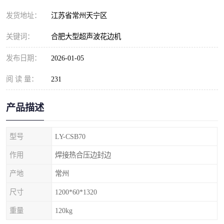
发货地址：
江苏省常州天宁区
关键词：
合肥大型超声波花边机
发布日期：
2026-01-05
阅 读 量：
231
产品描述
型号
LY-CSB70
作用
焊接热合压边封边
产地
常州
尺寸
1200*60*1320
重量
120kg