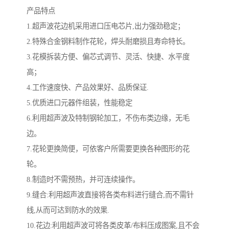
产品特点
1.超声波花边机采用进口压电芯片,出力强劲稳定；
2.特殊合金钢料制作花轮，焊头耐磨损且寿命特长。
3.花模拆装方便、偏芯式调节、灵活、快捷、水平度
高；
4.工作速度快、产品效果好、品质保证.
5.优质进口元器件组装，性能稳定
6.利用超声波及特制钢轮加工，不伤布类边缘，无毛
边。
7.花轮更换简便，可依客户所需要更换各种图形的花
轮。
8.制造时不需预热，并可连续操作。
9.缝合:利用超声波直接将各类布料进行缝合,而不需针
线,从而可达到防水的效果.
10.花边:利用超声波可将各类皮革/布料压成图案,且不会