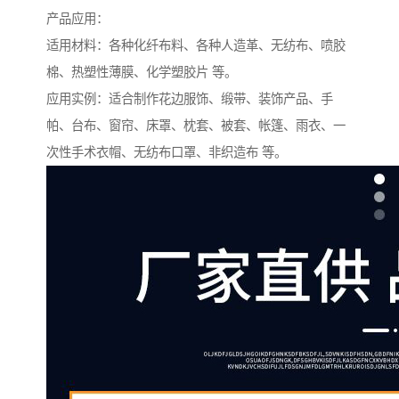
产品应用：
适用材料：各种化纤布料、各种人造革、无纺布、喷胶
棉、热塑性薄膜、化学塑胶片 等。
应用实例：适合制作花边服饰、缎带、装饰产品、手
帕、台布、窗帘、床罩、枕套、被套、帐篷、雨衣、一
次性手术衣帽、无纺布口罩、非织造布 等。