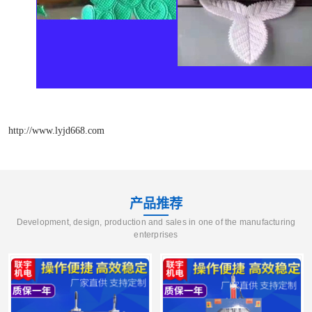
http://www.lyjd668.com
产品推荐
Development, design, production and sales in one of the manufacturing
enterprises