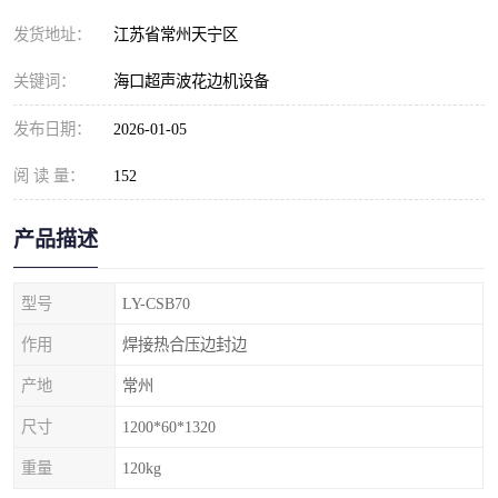
发货地址：
江苏省常州天宁区
关键词：
海口超声波花边机设备
发布日期：
2026-01-05
阅 读 量：
152
产品描述
型号
LY-CSB70
作用
焊接热合压边封边
产地
常州
尺寸
1200*60*1320
重量
120kg