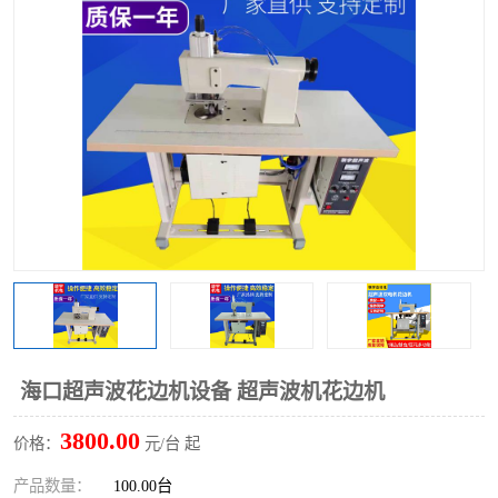
泡壳包装封口机
海绵产品成型机
其他超声波系列
海口超声波花边机设备 超声波机花边机
3800.00
价格：
元/台 起
产品数量：
100.00台