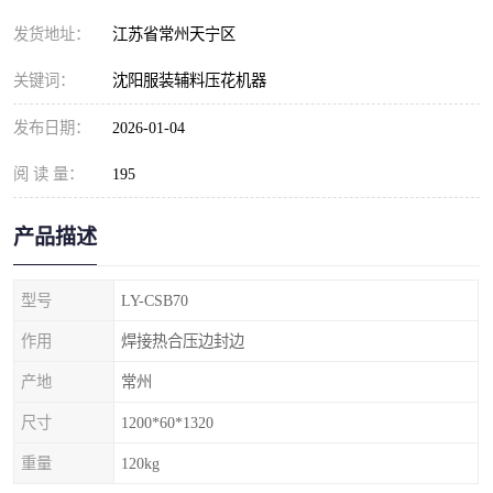
发货地址：
江苏省常州天宁区
关键词：
沈阳服装辅料压花机器
发布日期：
2026-01-04
阅 读 量：
195
产品描述
型号
LY-CSB70
作用
焊接热合压边封边
产地
常州
尺寸
1200*60*1320
重量
120kg