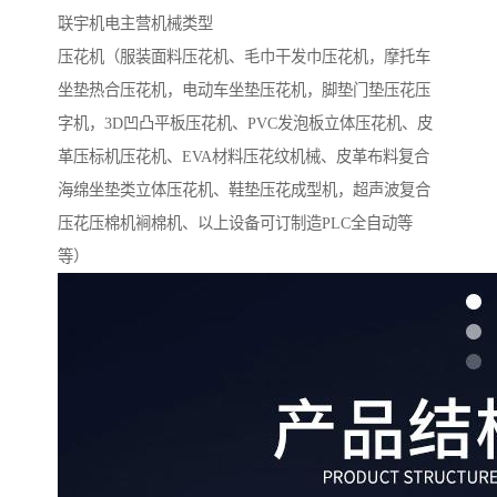
联宇机电主营机械类型
压花机（服装面料压花机、毛巾干发巾压花机，摩托车
坐垫热合压花机，电动车坐垫压花机，脚垫门垫压花压
字机，3D凹凸平板压花机、PVC发泡板立体压花机、皮
革压标机压花机、EVA材料压花纹机械、皮革布料复合
海绵坐垫类立体压花机、鞋垫压花成型机，超声波复合
压花压棉机裥棉机、以上设备可订制造PLC全自动等
等）