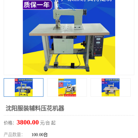
泡壳包装封口机
海绵产品成型机
其他超声波系列
沈阳服装辅料压花机器
3800.00
价格：
元/台 起
产品数量：
100.00台