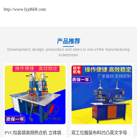
http://www.lyjd668.com
产品推荐
Development, design, production and sales in one of the manufacturing
enterprises
PVC包装袋高频热合机 立体袋焊接机 找联宇生产厂家
双工位服装布料凹凸英文字母压字机找联宇制造厂