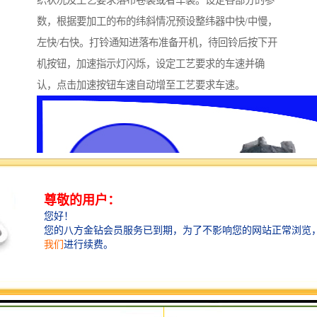
织状况及工艺要求落布卷装或者车装。设定各部分的参
数，根据要加工的布的纬斜情况预设整纬器中快/中慢，
左快/右快。打铃通知进落布准备开机，待回铃后按下开
机按钮，加速指示灯闪烁，设定工艺要求的车速并确
认，点击加速按钮车速自动增至工艺要求车速。