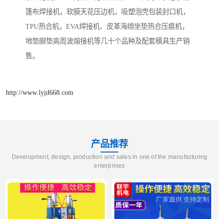
篷布焊接机，软膜天花压边机，吸塑泡壳包装封口机，
TPU热合机，EVA焊接机、皮革海绵坐垫热合压痕机，
地垫脚垫高周波熔接机等几十个品种及配套模具生产销
售。
http://www.lyjd668.com
产品推荐
Development, design, production and sales in one of the manufacturing
enterprises