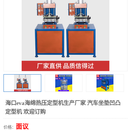
泡壳包装封口机
海绵产品成型机
其他超声波系列
海口eva海绵热压定型机生产厂家 汽车坐垫凹凸
定型机 欢迎订购
面议
价格：