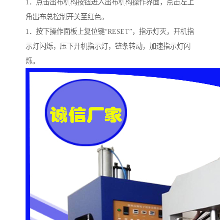
1．点击出布机构按钮进入出布机构操作界面，点击左上
角出布总控制开关至红色。
1．按下操作面板上复位键“RESET”，指示灯灭，开机指
示灯闪烁，压下开机指示灯，链条转动，加速指示灯闪
烁。