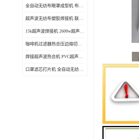
全自动无纺布眼罩成型机 布料海绵眼罩热合切边机
超声波无纺布塑胶焊接机 联宇制造
15k超声波焊接机 2600w超声波焊接机 联宇制造
咖啡机过滤器热合压边熔切机 超声波无纺布喷胶棉热合机
焊接超声波热合机 PVC超声波焊接机 无纺布超声波设备
口罩滤芯打片机 全自动无纺布压花压标设备 多层料复合机