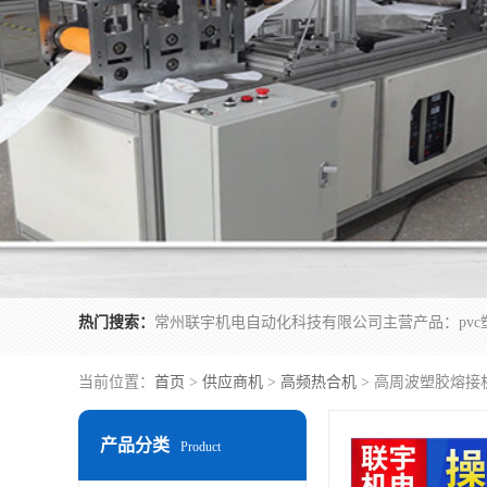
热门搜索：
当前位置：
首页
>
供应商机
>
高频热合机
> 高周波塑胶熔接
产品分类
Product