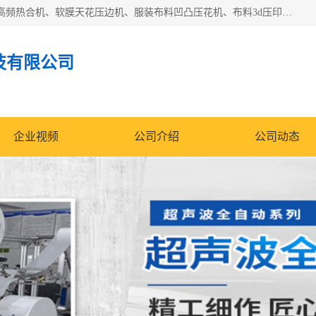
常州联宇机电自动化科技有限公司主营产品：pvc塑料焊机、高频热合机、软膜天花压边机、服装布料凹凸压花机、布料3d压印设备、服装植胶设备、超声波布料花边机、无纺布热合机、全自动压花机。
技有限公司
企业视频
公司介绍
公司动态