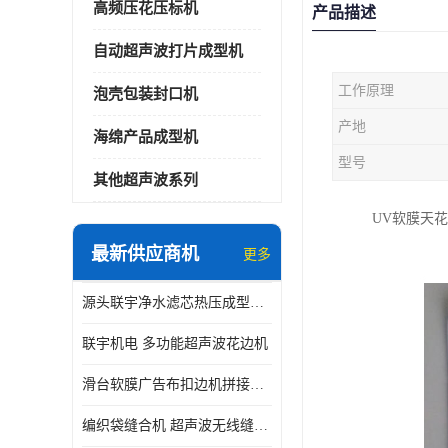
高频压花压标机
产品描述
自动超声波打片成型机
工作原理
泡壳包装封口机
产地
海绵产品成型机
型号
其他超声波系列
UV软膜天
最新供应商机
更多
源头联宇净水滤芯热压成型机器 超声波大功率封边机
联宇机电 多功能超声波花边机
滑台软膜广告布扣边机拼接机用于焊接热合拼接作用
编织袋缝合机 超声波无线缝合机 厂家现货供应