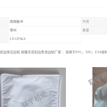
高频脉冲
作用
常州
重量
LY-GP5KA
花扣边条压边机 软膜天花扣边条烫边机厂家 ：适用于PVC、TPU、EV