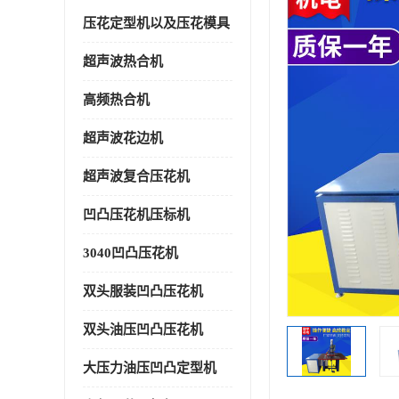
压花定型机以及压花模具
超声波热合机
高频热合机
超声波花边机
超声波复合压花机
凹凸压花机压标机
3040凹凸压花机
双头服装凹凸压花机
双头油压凹凸压花机
大压力油压凹凸定型机