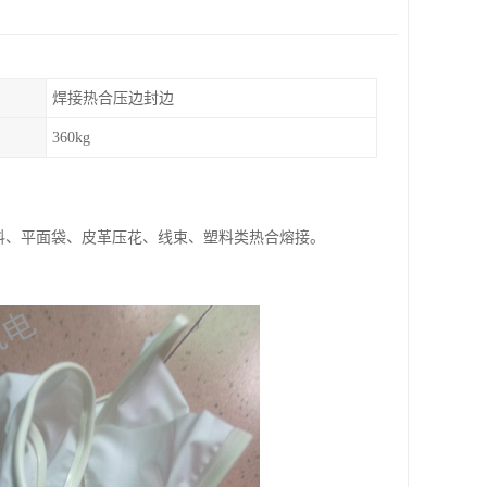
焊接热合压边封边
360kg
A软料、平面袋、皮革压花、线束、塑料类热合熔接。