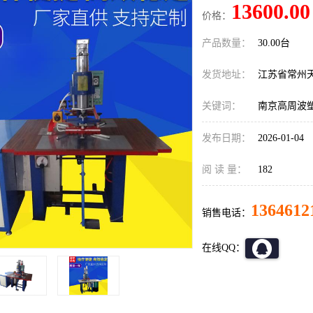
13600.00
价格：
产品数量：
30.00台
发货地址：
江苏省常州
关键词：
南京高周波
发布日期：
2026-01-04
阅 读 量：
182
1364612
销售电话：
在线QQ：