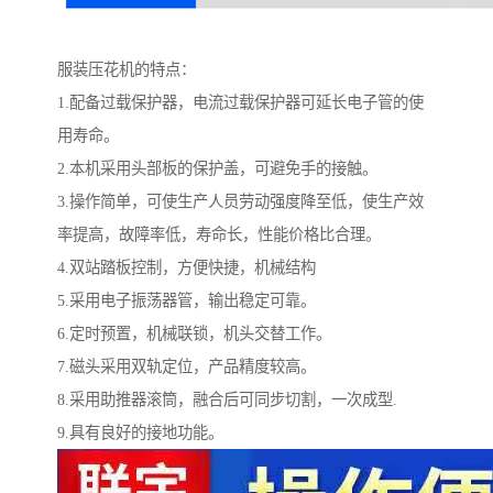
服装压花机的特点：
1.配备过载保护器，电流过载保护器可延长电子管的使
用寿命。
2.本机采用头部板的保护盖，可避免手的接触。
3.操作简单，可使生产人员劳动强度降至低，使生产效
率提高，故障率低，寿命长，性能价格比合理。
4.双站踏板控制，方便快捷，机械结构
5.采用电子振荡器管，输出稳定可靠。
6.定时预置，机械联锁，机头交替工作。
7.磁头采用双轨定位，产品精度较高。
8.采用助推器滚筒，融合后可同步切割，一次成型.
9.具有良好的接地功能。