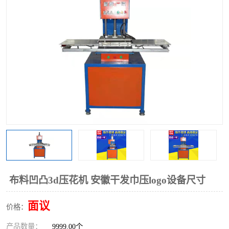
泡壳包装封口机
海绵产品成型机
其他超声波系列
布料凹凸3d压花机 安徽干发巾压logo设备尺寸
面议
价格：
产品数量：
9999.00个