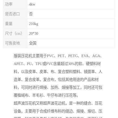
功率
4kw
是否进口
否
重量
210kg
尺寸（cm）
20*30
可售卖地
全国
服装压花机主要用于PVC、PET、PETG、EVA、AGA、
APET、PU、TPU或PVC含量超过30%的软、硬塑料材
料，以及皮革、皮革、布、复合塑料塑料、镜面革、人
造革、复合皮革。复合布，包括其他用途的产品和材
料，可同时进行焊接、加热、熔接等加工，同时还可包
覆植绒布、羊毛衫、牛仔布进行压花等。
超声波压花机又称超声波花边机，是一种的缝合、压花
设备。主要用于合成纤维布料的缝边、熔接、熔切、压