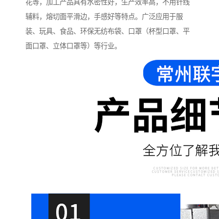
花等，加工产品具有水密性好，生产效率高，不用针线
辅料，熔切面平滑边，手感好等特点。广泛应用于服
装、玩具、食品、环保无纺布袋、口罩（杯型口罩、平
面口罩、立体口罩等）等行业。