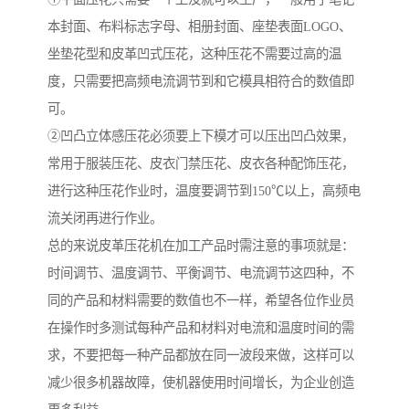
本封面、布料标志字母、相册封面、座垫表面LOGO、
坐垫花型和皮革凹式压花，这种压花不需要过高的温
度，只需要把高频电流调节到和它模具相符合的数值即
可。
②凹凸立体感压花必须要上下模才可以压出凹凸效果，
常用于服装压花、皮衣门禁压花、皮衣各种配饰压花，
进行这种压花作业时，温度要调节到150℃以上，高频电
流关闭再进行作业。
总的来说皮革压花机在加工产品时需注意的事项就是：
时间调节、温度调节、平衡调节、电流调节这四种，不
同的产品和材料需要的数值也不一样，希望各位作业员
在操作时多测试每种产品和材料对电流和温度时间的需
求，不要把每一种产品都放在同一波段来做，这样可以
减少很多机器故障，使机器使用时间增长，为企业创造