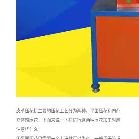
皮革压花机主要的压花工艺分为两种，平面压花和凹凸
立体感压花，下面来说一下在进行这两种压花加工时应
注意些什么！
①平面压花只需要一个上没就可以生产，一般用于笔记