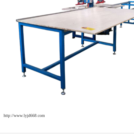
http://www.lyjd668.com