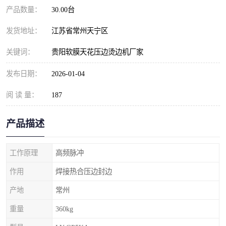
产品数量：
30.00台
发货地址：
江苏省常州天宁区
关键词：
贵阳软膜天花压边烫边机厂家
发布日期：
2026-01-04
阅 读 量：
187
产品描述
工作原理
高频脉冲
作用
焊接热合压边封边
产地
常州
重量
360kg