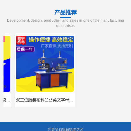
产品推荐
Development, design, production and sales in one of the manufacturing
enterprises
双工位服装布料凹凸英文字母压字机找联宇制造厂
汽车坐垫压纹压花机规格 单头大台面凹凸压花机 现货供应
您是第
13541053
位访客