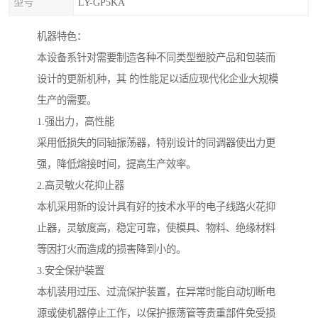
型号
LY-GP5KA
机器特色：
本设备系针对需要制造各种不同类型塑胶产品和包装而
设计的更新机种，其 的性能足以适应现代化企业大规模
生产的需要。
1.强出力，高性能
采用低损失的同轴振荡器，特别设计的同调器使出力更
强，降低熔接时间，提高生产效率。
2.高灵敏火花抑止器
本机采用新的设计具有好的技术水平的电子线路火花抑
止器，灵敏度高，稳定可靠，使模具、物料、绝缘材料
等因打火而造成的损害降到小的。
3.安全保护装置
本机装用过压、过流保护装置，在异常时能自动切断电
源或使机器停止工作，以保护振荡管等贵重部件免受损