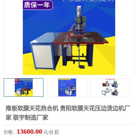
泡壳包装封口机
海绵产品成型机
其他超声波系列
推板软膜天花热合机 贵阳软膜天花压边烫边机厂
家 联宇制造厂家
13600.00
价格：
元/台 起