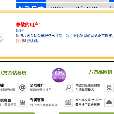
压花机压花产品
高周波压花机主要的压花产品有这样一些，服装压花，
鞋帽压花，T恤压花，箱包压花，地毯压花，脚垫压
花，汽车脚垫压花，门垫压花，皮标压花，LOGO压
花，塑胶压花，相册压花，因为篇幅有限，关于服装压
花机的主要压花产品，我先列举这么多，其他的暂不一
一说明，如有不明白可来电咨询。