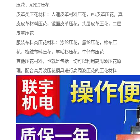
压花，APET压花
皮革类压花材料：人造皮革材料压花，PU皮革压花，真
皮皮革材料压花，镜面皮革压花，头层皮革压花，二层
皮革压花
服装布料类压花材料：涤纶压花，氢纶压花，棉布压
花，植绒布料压花，羊毛衫压花，牛仔布压花
其他压花材料，也就是包括一切可以利用高周波压花原
理，配合高周波压花模具进行高周波压花的压花材料