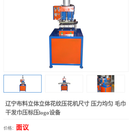
泡壳包装封口机
海绵产品成型机
其他超声波系列
辽宁布料立体立体花纹压花机尺寸 压力均匀 毛巾
干发巾压标压logo设备
面议
价格：