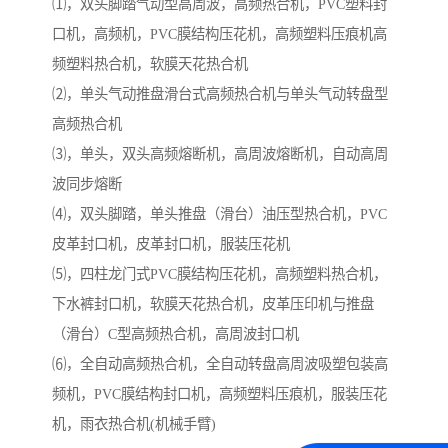
⑴，双头脚踏气动型高周波，高频热合机，PVC塑料封
口机，高频机，PVC膜结构压花机，高频塑料压痕机高
频塑料热合机，软膜天花热合机
⑵，单头气动推盘滑台式高频热合机与单头气动转盘型
高频热合机
⑶，单头，双头高频熔断机，高周波熔断机，自动高周
波同步熔断
⑷，双头脚踏，单头推盘（滑台）油压型热合机，PVC
皮革封口机，皮革封口机，服装压花机
⑸，四柱龙门式PVC膜结构压花机，高频塑料热合机，
下水裤封口机，软膜天花热合机，皮革压印机与推盘
（滑台）C型高频热合机，高周波封口机
⑹，全自动高频热合机，全自动转盘高周波吸塑包装高
频机，PVC膜结构封口机，高频塑料压痕机，服装压花
机，雨衣热合机(机械手臂)