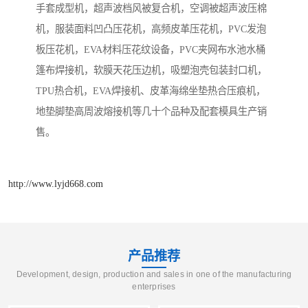
手套成型机，超声波档风被复合机，空调被超声波压棉
机，服装面料凹凸压花机，高频皮革压花机，PVC发泡
板压花机，EVA材料压花纹设备，PVC夹网布水池水桶
篷布焊接机，软膜天花压边机，吸塑泡壳包装封口机，
TPU热合机，EVA焊接机、皮革海绵坐垫热合压痕机，
地垫脚垫高周波熔接机等几十个品种及配套模具生产销
售。
http://www.lyjd668.com
产品推荐
Development, design, production and sales in one of the manufacturing
enterprises