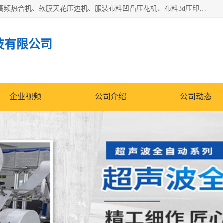
常州联宇机电自动化科技有限公司主营产品：pvc塑料焊机、高频热合机、软膜天花压边机、服装布料凹凸压花机、布料3d压印设备、服装植胶设备、超声波布料花边机、无纺布热合机、全自动压花机。
技有限公司
企业视频
公司介绍
公司动态