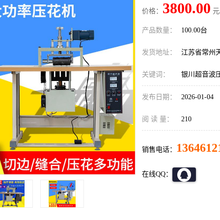
3800.00
价格：
元
产品数量：
100.00台
发货地址：
江苏省常州
关键词：
银川超音波
发布日期：
2026-01-04
阅 读 量：
210
1364612
销售电话：
在线QQ：