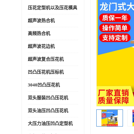
压花定型机以及压花模具
超声波热合机
高频热合机
超声波花边机
超声波复合压花机
凹凸压花机压标机
3040凹凸压花机
双头服装凹凸压花机
双头油压凹凸压花机
大压力油压凹凸定型机