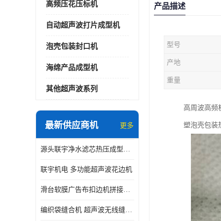
高频压花压标机
产品描述
自动超声波打片成型机
型号
泡壳包装封口机
产地
海绵产品成型机
重量
其他超声波系列
高周波高频
最新供应商机
塑泡壳包装热
更多
源头联宇净水滤芯热压成型机器 超声波大功率封边机
联宇机电 多功能超声波花边机
滑台软膜广告布扣边机拼接机用于焊接热合拼接作用
编织袋缝合机 超声波无线缝合机 厂家现货供应