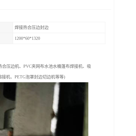
焊接热合压边封边
1200*60*1320
热合压边机、PVC夹网布水池水桶篷布焊接机、吸
熔接机、PETG泡罩封边切边机等等)