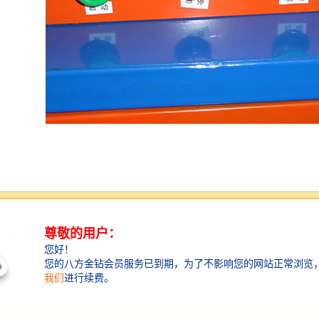
服装压花机简介
1.强输出力：低损耗同轴振荡器，同调器，有强输出
力、缩短聚变时间，增加输出。
2.周率稳定：采用国际工频27.12MHZ，输出循环率稳
定，符合国际工段标准。
3.安全性能：在工作或休息中，无论是突然停电或关