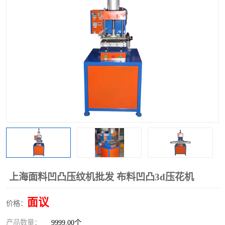
泡壳包装封口机
海绵产品成型机
其他超声波系列
上海面料凹凸压纹机批发 布料凹凸3d压花机
面议
价格：
产品数量：
9999.00个