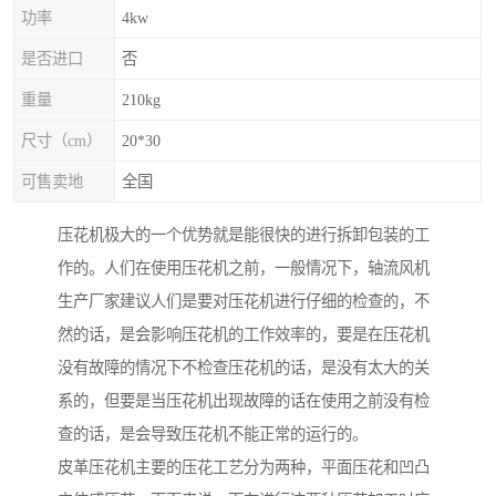
功率
4kw
是否进口
否
重量
210kg
尺寸（cm）
20*30
可售卖地
全国
压花机极大的一个优势就是能很快的进行拆卸包装的工
作的。人们在使用压花机之前，一般情况下，轴流风机
生产厂家建议人们是要对压花机进行仔细的检查的，不
然的话，是会影响压花机的工作效率的，要是在压花机
没有故障的情况下不检查压花机的话，是没有太大的关
系的，但要是当压花机出现故障的话在使用之前没有检
查的话，是会导致压花机不能正常的运行的。
皮革压花机主要的压花工艺分为两种，平面压花和凹凸