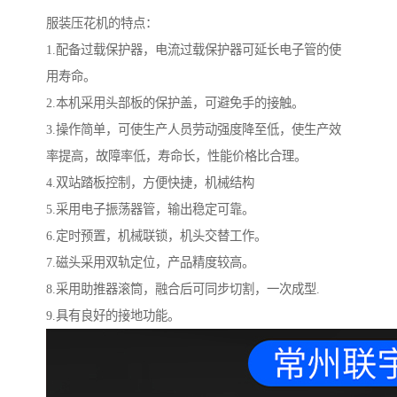
服装压花机的特点：
1.配备过载保护器，电流过载保护器可延长电子管的使
用寿命。
2.本机采用头部板的保护盖，可避免手的接触。
3.操作简单，可使生产人员劳动强度降至低，使生产效
率提高，故障率低，寿命长，性能价格比合理。
4.双站踏板控制，方便快捷，机械结构
5.采用电子振荡器管，输出稳定可靠。
6.定时预置，机械联锁，机头交替工作。
7.磁头采用双轨定位，产品精度较高。
8.采用助推器滚筒，融合后可同步切割，一次成型.
9.具有良好的接地功能。