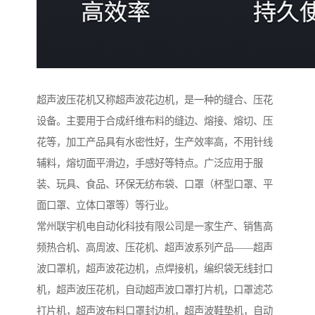
超声波压花机又称超声波花边机，是一种的缝合、压花
设备。主要用于合成纤维布料的缝边、熔接、熔切、压
花等，加工产品具有水密性好，生产效率高，不用针线
辅料，熔切面平滑边，手感好等特点。广泛应用于服
装、玩具、食品、环保无纺布袋、口罩（杯型口罩、平
面口罩、立体口罩等）等行业。
常州联宇机电自动化科技有限公司是一家生产、销售高
频热合机、高周波、压花机、超声波系列产品——超声
波口罩机，超声波花边机，点焊接机，编织袋无线封口
机，超声波压花机，自动超声波口罩打片机，口罩滤芯
打片机，超声波布料口罩封边机，超声波鞋垫机，自动