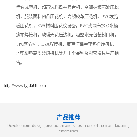
手套成型机，超声波档风被复合机，空调被超声波压棉
机，服装面料凹凸压花机，高频皮革压花机，PVC发泡
板压花机，EVA材料压花纹设备，PVC夹网布水池水桶
篷布焊接机，软膜天花压边机，吸塑泡壳包装封口机，
TPU热合机，EVA焊接机、皮革海绵坐垫热合压痕机，
地垫脚垫高周波熔接机等几十个品种及配套模具生产销
售。
http://www.lyjd668.com
产品推荐
Development, design, production and sales in one of the manufacturing
enterprises