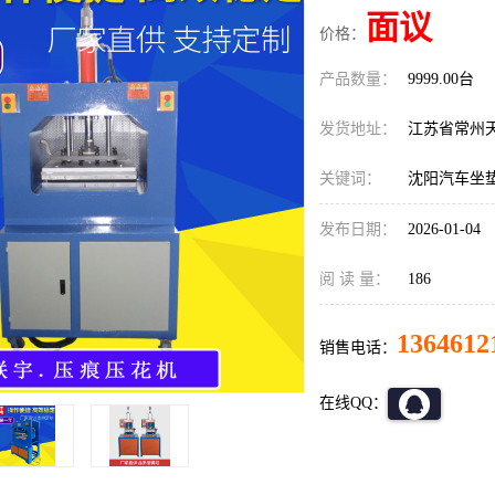
面议
价格：
产品数量：
9999.00台
发货地址：
江苏省常州
关键词：
沈阳汽车坐
发布日期：
2026-01-04
阅 读 量：
186
1364612
销售电话：
在线QQ：