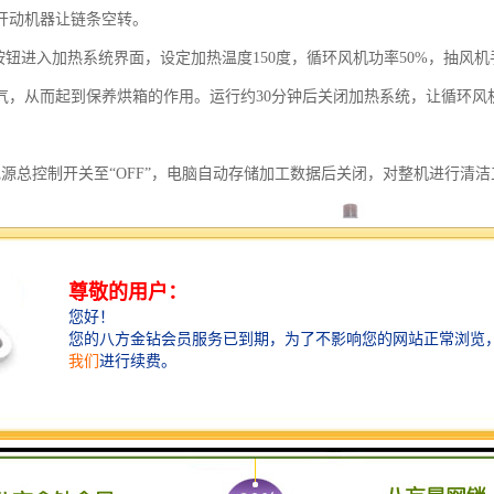
开动机器让链条空转。
箱按钮进入加热系统界面，设定加热温度150度，循环风机功率50%，抽
气，从而起到保养烘箱的作用。运行约30分钟后关闭加热系统，让循环风机
。
电源总控制开关至“OFF”，电脑自动存储加工数据后关闭，对整机进行清洁