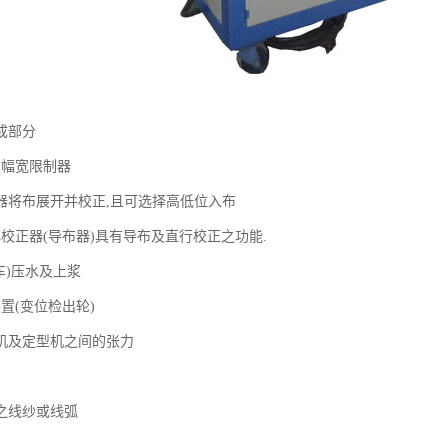
成部分
及幅宽限制器
器将布展开并校正,且可选择高低位入布
心校正器(导布器)具有导布及直行校正之功能.
车)压水及上浆
置(变位检出轮)
机及定型机之间的张力
之线纱或线弧