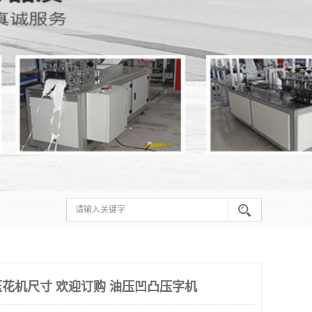
花机尺寸 欢迎订购 油压凹凸压字机