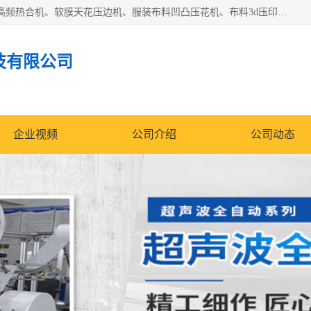
常州联宇机电自动化科技有限公司主营产品：pvc塑料焊机、高频热合机、软膜天花压边机、服装布料凹凸压花机、布料3d压印设备、服装植胶设备、超声波布料花边机、无纺布热合机、全自动压花机。
技有限公司
企业视频
公司介绍
公司动态