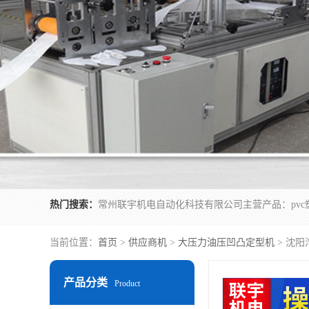
热门搜索：
当前位置：
首页
>
供应商机
>
大压力油压凹凸定型机
> 沈
产品分类
Product