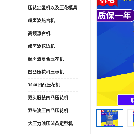
压花定型机以及压花模具
超声波热合机
高频热合机
超声波花边机
超声波复合压花机
凹凸压花机压标机
3040凹凸压花机
双头服装凹凸压花机
双头油压凹凸压花机
大压力油压凹凸定型机