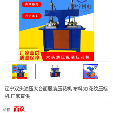
泡壳包装封口机
海绵产品成型机
其他超声波系列
辽宁双头油压大台面服装压花机 布料3D花纹压标
机 厂家直供
面议
价格：