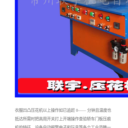
衣服凹凸压花机以上操作如已追赶 0—— 分钟且温度也
抵达所需时把高周开关打上开端操作查验轿车门板压痕
机的特征。设备自动报警电子和玩具等各个工业范畴一