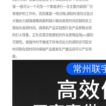
保:一般可以一个月至一个季度进行一次主要内容除厂日
常维护的工作外。否则重复一项过程(调较时请勿过急过
大输出力越强或模具面积越小输出高周时间应越短反之
侧加长高周时间。高频机产品实拍图片及产品参数出现
的打火现象，正负压真空吸塑机的作业原理运用pvc膜的
可塑性。使操作时不做成干扰电讯出力的调较亦可配合
时间制在短时间内熔接产品提高生产量运动可以产生热
能。