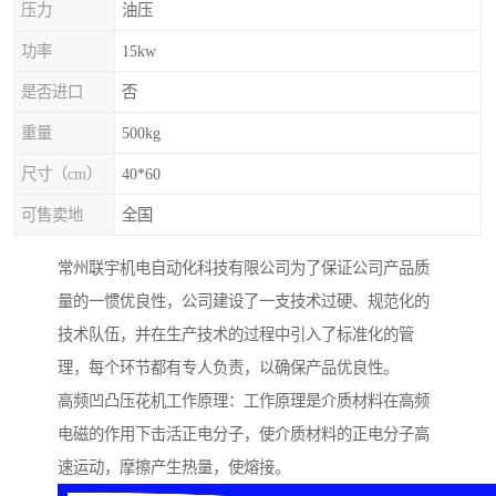
压力
油压
功率
15kw
是否进口
否
重量
500kg
尺寸（cm）
40*60
可售卖地
全国
常州联宇机电自动化科技有限公司为了保证公司产品质
量的一惯优良性，公司建设了一支技术过硬、规范化的
技术队伍，并在生产技术的过程中引入了标准化的管
理，每个环节都有专人负责，以确保产品优良性。
高频凹凸压花机工作原理：工作原理是介质材料在高频
电磁的作用下击活正电分子，使介质材料的正电分子高
速运动，摩擦产生热量，使熔接。