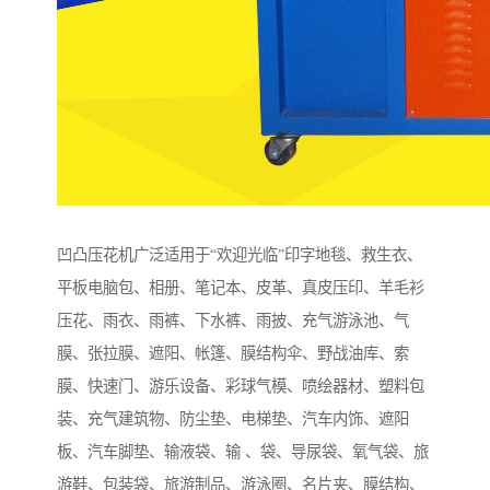
凹凸压花机广泛适用于“欢迎光临”印字地毯、救生衣、
平板电脑包、相册、笔记本、皮革、真皮压印、羊毛衫
压花、雨衣、雨裤、下水裤、雨披、充气游泳池、气
膜、张拉膜、遮阳、帐篷、膜结构伞、野战油库、索
膜、快速门、游乐设备、彩球气模、喷绘器材、塑料包
装、充气建筑物、防尘垫、电梯垫、汽车内饰、遮阳
板、汽车脚垫、输液袋、输 、袋、导尿袋、氧气袋、旅
游鞋、包装袋、旅游制品、游泳圈、名片夹、膜结构、