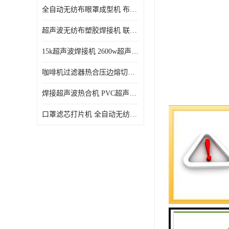
全自动无纺布眼罩成型机 布料海绵眼罩热合切边机
超声波无纺布塑胶焊接机 联宇制造
15k超声波焊接机 2600w超声波焊接机 联宇制造
咖啡机过滤器热合压边熔切机 超声波无纺布喷胶棉热合机
焊接超声波热合机 PVC超声波焊接机 无纺布超声波设备
口罩滤芯打片机 全自动无纺布压花压标设备 多层料复合机