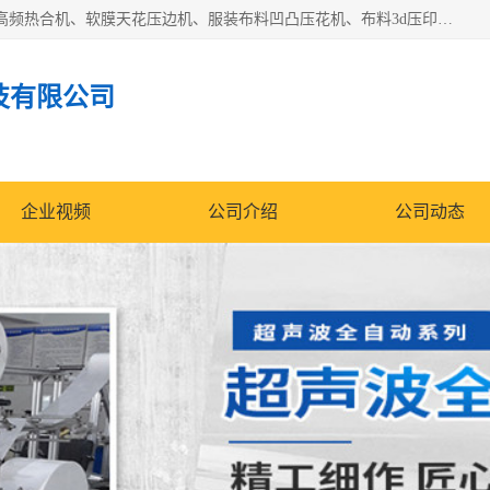
常州联宇机电自动化科技有限公司主营产品：pvc塑料焊机、高频热合机、软膜天花压边机、服装布料凹凸压花机、布料3d压印设备、服装植胶设备、超声波布料花边机、无纺布热合机、全自动压花机。
技有限公司
企业视频
公司介绍
公司动态