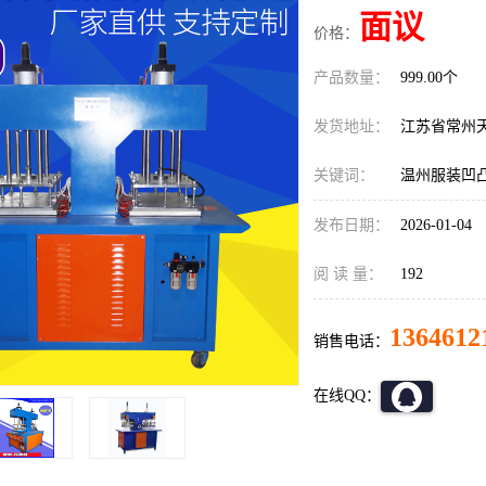
面议
价格：
产品数量：
999.00个
发货地址：
江苏省常州
关键词：
温州服装凹
发布日期：
2026-01-04
阅 读 量：
192
1364612
销售电话：
在线QQ：