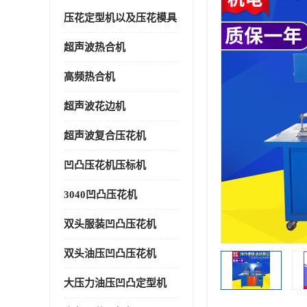
压花定型机以及压花模具
超声波热合机
高频热合机
超声波花边机
超声波复合压花机
凹凸压花机压标机
3040凹凸压花机
双头服装凹凸压花机
双头油压凹凸压花机
大压力油压凹凸定型机