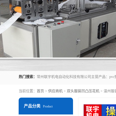
热门搜索：
当前位置：
首页
>
供应商机
>
双头服装凹凸压花机
> 温州
产品分类
Product