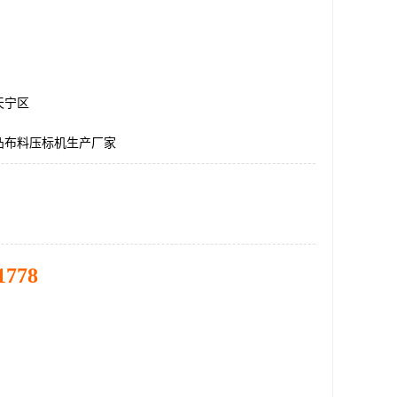
天宁区
凸布料压标机生产厂家
1778