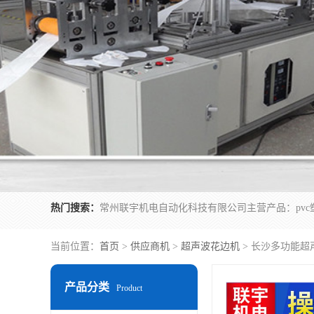
热门搜索：
当前位置：
首页
>
供应商机
>
超声波花边机
> 长沙多功能超
产品分类
Product