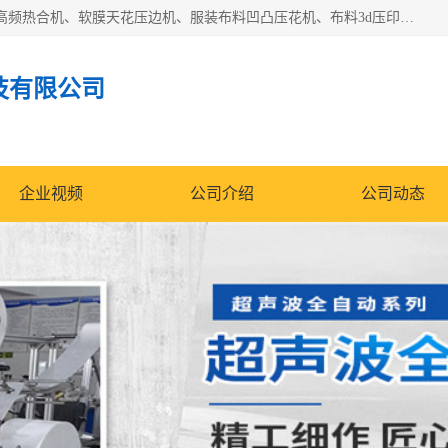
常州联宇机电自动化科技有限公司主营产品：pvc塑料焊机、高频热合机、软膜天花压边机、服装布料凹凸压花机、布料3d压印设备、服装植胶设备、超声波布料花边机、无纺布热合机、全自动压花机。
技有限公司
企业视频
公司介绍
公司动态