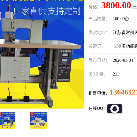
3800.00
价格：
元
产品数量：
100.00台
发货地址：
江苏省常州
关键词：
长沙多功能
发布日期：
2026-01-04
阅 读 量：
211
1364612
销售电话：
在线QQ：