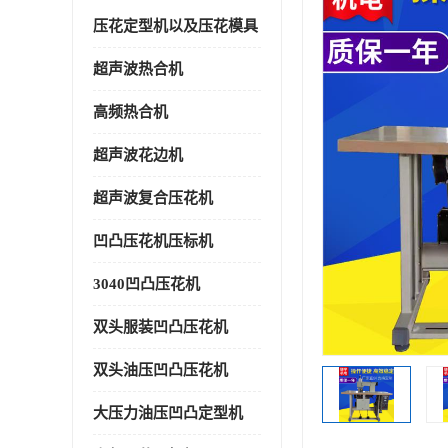
压花定型机以及压花模具
超声波热合机
高频热合机
超声波花边机
超声波复合压花机
凹凸压花机压标机
3040凹凸压花机
双头服装凹凸压花机
双头油压凹凸压花机
大压力油压凹凸定型机