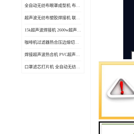
全自动无纺布眼罩成型机 布料海绵眼罩热合切边机
超声波无纺布塑胶焊接机 联宇制造
15k超声波焊接机 2600w超声波焊接机 联宇制造
咖啡机过滤器热合压边熔切机 超声波无纺布喷胶棉热合机
焊接超声波热合机 PVC超声波焊接机 无纺布超声波设备
口罩滤芯打片机 全自动无纺布压花压标设备 多层料复合机