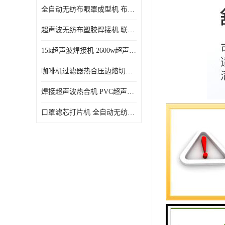
全自动无纺布眼罩成型机 布料海绵眼罩热合切边机
超声波无纺布塑胶焊接机 联宇制造
15k超声波焊接机 2600w超声波焊接机 联宇制造
咖啡机过滤器热合压边熔切机 超声波无纺布喷胶棉热合机
焊接超声波热合机 PVC超声波焊接机 无纺布超声波设备
口罩滤芯打片机 全自动无纺布压花压标设备 多层料复合机