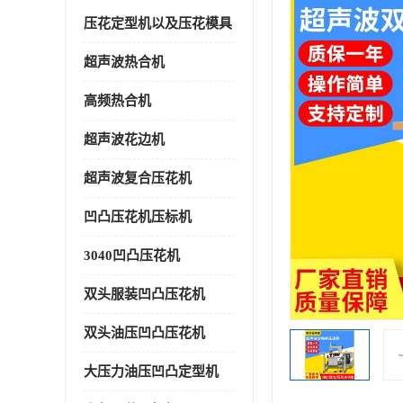
压花定型机以及压花模具
超声波热合机
高频热合机
超声波花边机
超声波复合压花机
凹凸压花机压标机
3040凹凸压花机
双头服装凹凸压花机
双头油压凹凸压花机
大压力油压凹凸定型机