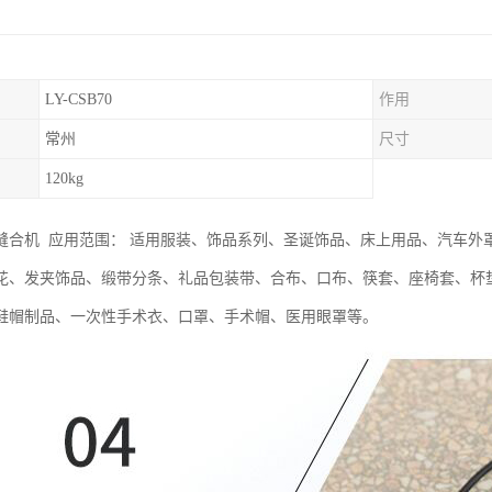
LY-CSB70
作用
常州
尺寸
120kg
缝合机 应用范围： 适用服装、饰品系列、圣诞饰品、床上用品、汽车外
花、发夹饰品、缎带分条、礼品包装带、合布、口布、筷套、座椅套、杯垫
鞋帽制品、一次性手术衣、口罩、手术帽、医用眼罩等。