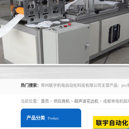
热门搜索：
当前位置：
首页
>
供应商机
>
超声波花边机
> 成都单电机超
产品分类
Product