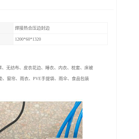
焊接热合压边封边
1200*60*1320
罩、无纺布、皮衣花边、睡衣、内衣、枕套、床被
、窗帘、雨衣、PVE手提袋、雨伞、食品包装