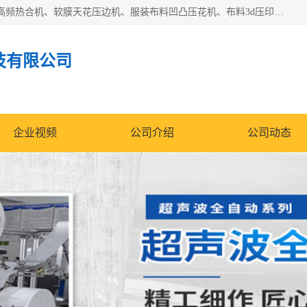
常州联宇机电自动化科技有限公司主营产品：pvc塑料焊机、高频热合机、软膜天花压边机、服装布料凹凸压花机、布料3d压印设备、服装植胶设备、超声波布料花边机、无纺布热合机、全自动压花机。
技有限公司
企业视频
公司介绍
公司动态