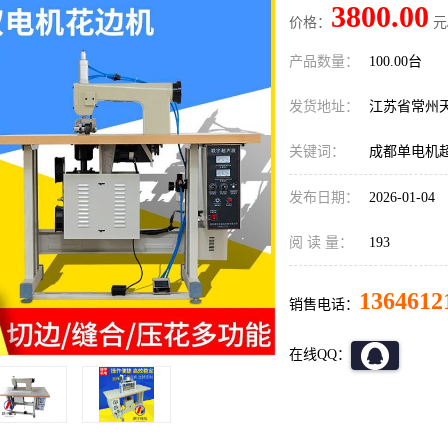
3800.00
价格：
元
产品数量：
100.00台
发货地址：
江苏省常州
关键词：
成都单电机
发布日期：
2026-01-04
阅 读 量：
193
1364612
销售电话：
在线QQ：