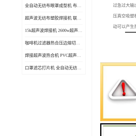
过急过大输
全自动无纺布眼罩成型机 布料海绵眼罩热合切边机
压真空吸塑
超声波无纺布塑胶焊接机 联宇制造
动可以产生
15k超声波焊接机 2600w超声波焊接机 联宇制造
咖啡机过滤器热合压边熔切机 超声波无纺布喷胶棉热合机
焊接超声波热合机 PVC超声波焊接机 无纺布超声波设备
口罩滤芯打片机 全自动无纺布压花压标设备 多层料复合机