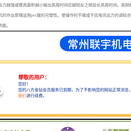
出力越强或模具面积越小输出高周时间应越短反之侧加长高周时间。高频
机的作业原理运用pvc膜的可塑性。使操作时不做成干扰电讯出力的调较
热能。