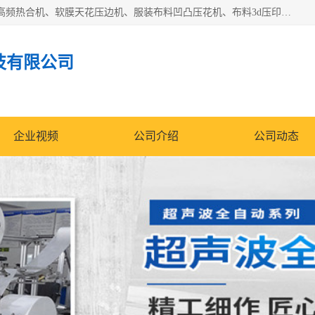
常州联宇机电自动化科技有限公司主营产品：pvc塑料焊机、高频热合机、软膜天花压边机、服装布料凹凸压花机、布料3d压印设备、服装植胶设备、超声波布料花边机、无纺布热合机、全自动压花机。
技有限公司
企业视频
公司介绍
公司动态