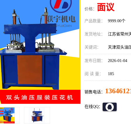
面议
价格：
产品数量：
9999.00个
发货地址：
江苏省常州
关键词：
天津双头油
发布日期：
2026-01-04
阅 读 量：
185
1364612
销售电话：
在线QQ：