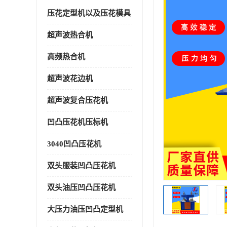
压花定型机以及压花模具
超声波热合机
高频热合机
超声波花边机
超声波复合压花机
凹凸压花机压标机
3040凹凸压花机
双头服装凹凸压花机
双头油压凹凸压花机
大压力油压凹凸定型机