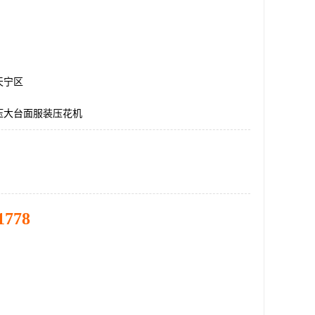
天宁区
压大台面服装压花机
1778