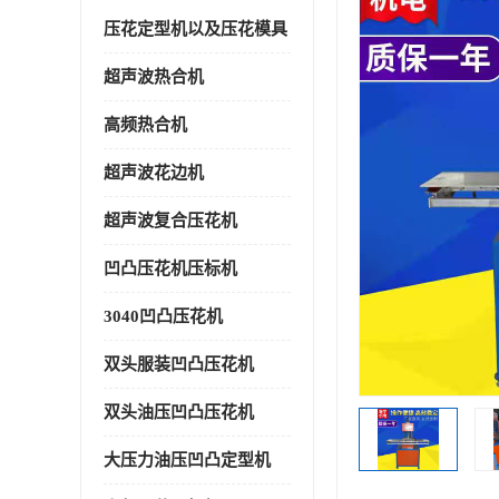
压花定型机以及压花模具
超声波热合机
高频热合机
超声波花边机
超声波复合压花机
凹凸压花机压标机
3040凹凸压花机
双头服装凹凸压花机
双头油压凹凸压花机
大压力油压凹凸定型机