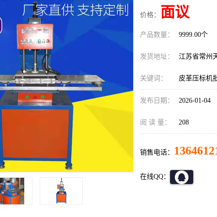
面议
价格：
产品数量：
9999.00个
发货地址：
江苏省常州
关键词：
皮革压标机
发布日期：
2026-01-04
阅 读 量：
208
1364612
销售电话：
在线QQ：