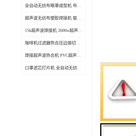
全自动无纺布眼罩成型机 布料海绵眼罩热合切边机
超声波无纺布塑胶焊接机 联宇制造
15k超声波焊接机 2600w超声波焊接机 联宇制造
咖啡机过滤器热合压边熔切机 超声波无纺布喷胶棉热合机
焊接超声波热合机 PVC超声波焊接机 无纺布超声波设备
口罩滤芯打片机 全自动无纺布压花压标设备 多层料复合机