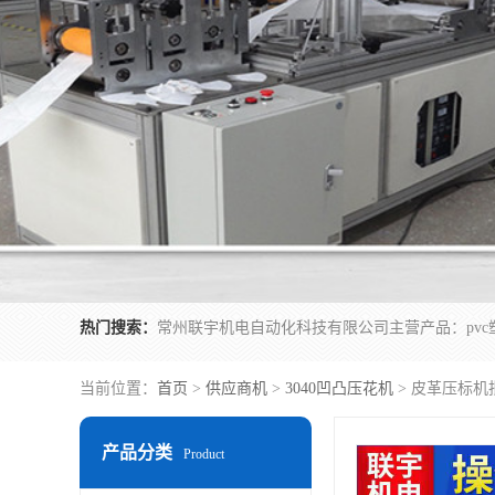
热门搜索：
当前位置：
首页
>
供应商机
>
3040凹凸压花机
> 皮革压标机
产品分类
Product