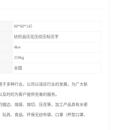
60*60*145
纺织品压花压纹压标压字
4kw
210kg
全国
用于多种行业，公司以适应行业的发展，为广大新
以及时的为客户提供完善的服务。
的缝边、熔接、熔切、压花等，加工产品具有水密
、玩具、食品、环保无纺布袋、口罩（杯型口罩、