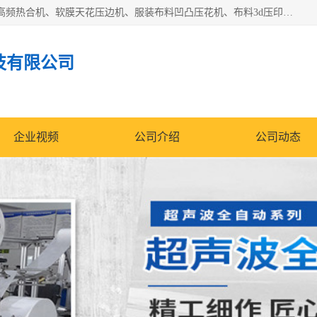
常州联宇机电自动化科技有限公司主营产品：pvc塑料焊机、高频热合机、软膜天花压边机、服装布料凹凸压花机、布料3d压印设备、服装植胶设备、超声波布料花边机、无纺布热合机、全自动压花机。
技有限公司
企业视频
公司介绍
公司动态