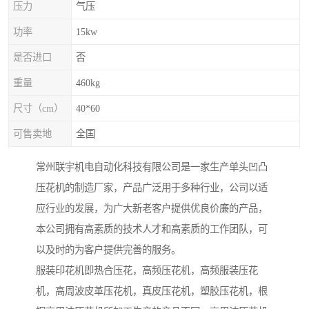
压力
气压
功率
15kw
是否进口
否
重量
460kg
尺寸（cm）
40*60
可售卖地
全国
常州联宇机电自动化科技有限公司是一家生产单头凹凸
压花机的制造厂家，产品广泛用于多种行业，公司以适
应行业的发展，为广大新老客户提供优良价廉的产品，
本公司拥有高素质的技术人才和高素质的工作团队，可
以及时的为客户提供完善的服务。
服装印花机即热合压花，高频压花机，高频服装压花
机，高周波皮革压花机，真皮压花机，塑胶压花机，根