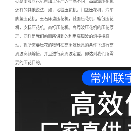
据高周波压花机所加工生产的产品不同，高周波压花机
还有的其他说法，如，地毯压花机，门垫压花机，汽车
脚垫压花机，玉石床垫压花机，鞋面压花机，箱包压花
机，皮标压花机，商标压花机。高周波压花机的压花原
理，同样是我们前面所讲到的利用高周波的熔接接原
理，将所需要压花的物料在高周波模具的条件下进行高
周波高频熔接，并且进行高周波定型，即达到我们所需
要的压花目的。