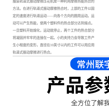
服装轨道式振动摩擦压花机是一种利用摩擦热能热合的
方法。在进行轨道式振动摩擦热合时，上部的工件以固
定的速度进行轨道运动——向各个方向的圆周运动。运
动可以产生热能，使两个塑料件的热合部分达到熔点。
一旦塑料开始熔化，运动就停止，两个工件的热合部分
将凝固并牢牢的连接在一起。小的夹持力会导致工件产
生小程度的变形，直径在10英寸以内的工件可以用应用
轨道式振动摩擦进行热合。