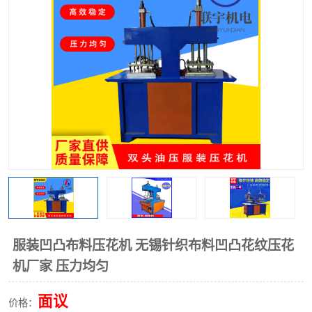
泡壳包装封口机
海绵产品成型机
其他超声波系列
服装凹凸布料压花机 无锡针织布料凹凸花纹压花
机厂家 压力均匀
面议
价格：