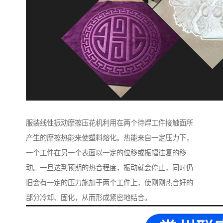
服装线性振动摩擦压花机利用在两个待焊工件接触面所
产生的摩擦热能来使塑料熔化。热能来自一定压力下，
一个工件在另一个表面以一定的位移或振幅往复的移
动。一旦达到预期的热合程度，振动就会停止，同时仍
旧会有一定的压力施加于两个工件上，使刚刚热合好的
部分冷却、固化，从而形成紧密地结合。