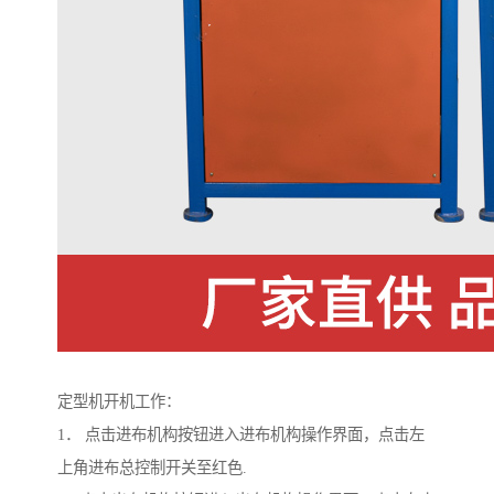
定型机开机工作：
1． 点击进布机构按钮进入进布机构操作界面，点击左
上角进布总控制开关至红色.