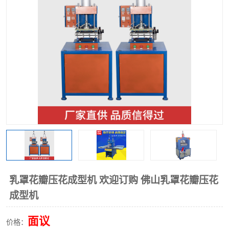
泡壳包装封口机
海绵产品成型机
其他超声波系列
乳罩花瓣压花成型机 欢迎订购 佛山乳罩花瓣压花
成型机
面议
价格：