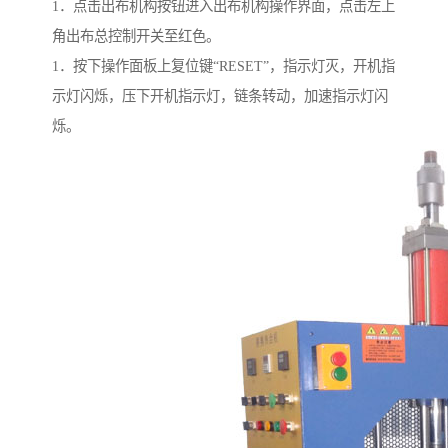
1．点击出布机构按钮进入出布机构操作界面，点击左上
角出布总控制开关至红色。
1．按下操作面板上复位键“RESET”，指示灯灭，开机指
示灯闪烁，压下开机指示灯，链条转动，加速指示灯闪
烁。