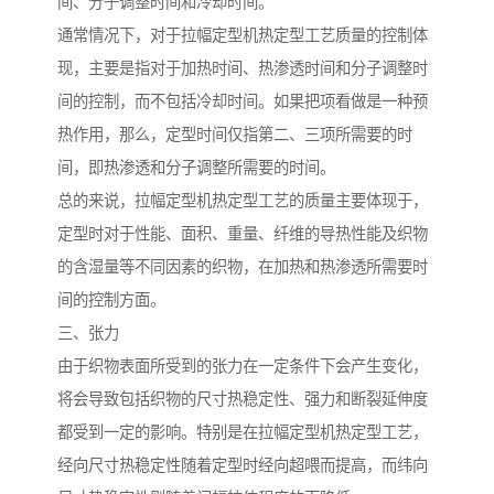
间、分子调整时间和冷却时间。
通常情况下，对于拉幅定型机热定型工艺质量的控制体
现，主要是指对于加热时间、热渗透时间和分子调整时
间的控制，而不包括冷却时间。如果把项看做是一种预
热作用，那么，定型时间仅指第二、三项所需要的时
间，即热渗透和分子调整所需要的时间。
总的来说，拉幅定型机热定型工艺的质量主要体现于，
定型时对于性能、面积、重量、纤维的导热性能及织物
的含湿量等不同因素的织物，在加热和热渗透所需要时
间的控制方面。
三、张力
由于织物表面所受到的张力在一定条件下会产生变化，
将会导致包括织物的尺寸热稳定性、强力和断裂延伸度
都受到一定的影响。特别是在拉幅定型机热定型工艺，
经向尺寸热稳定性随着定型时经向超喂而提高，而纬向