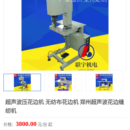
泡壳包装封口机
海绵产品成型机
其他超声波系列
超声波压花边机 无纺布花边机 郑州超声波花边缝
纫机
3800.00
价格：
元/台 起