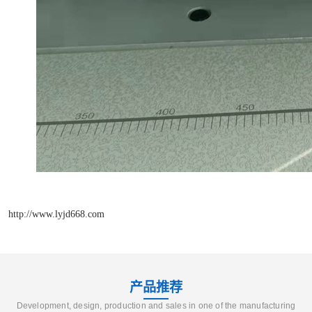
http://www.lyjd668.com
产品推荐
Development, design, production and sales in one of the manufacturing