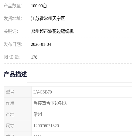
产品数量：
100.00台
发货地址：
江苏省常州天宁区
关键词：
郑州超声波花边缝纫机
发布日期：
2026-01-04
阅 读 量：
178
产品描述
型号
LY-CSB70
作用
焊接热合压边封边
产地
常州
尺寸
1200*60*1320