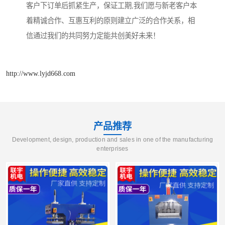
客户下订单后抓紧生产，保证工期,我们愿与新老客户本
着精诚合作、互惠互利的原则建立广泛的合作关系，相
信通过我们的共同努力定能共创美好未来！
http://www.lyjd668.com
产品推荐
Development, design, production and sales in one of the manufacturing
enterprises