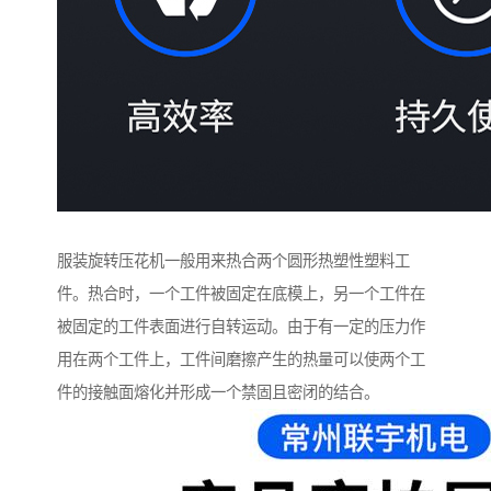
服装旋转压花机一般用来热合两个圆形热塑性塑料工
件。热合时，一个工件被固定在底模上，另一个工件在
被固定的工件表面进行自转运动。由于有一定的压力作
用在两个工件上，工件间磨擦产生的热量可以使两个工
件的接触面熔化并形成一个禁固且密闭的结合。