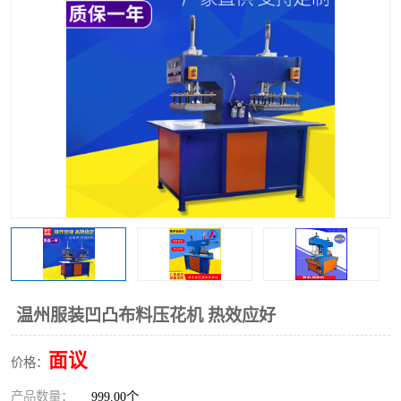
泡壳包装封口机
海绵产品成型机
其他超声波系列
温州服装凹凸布料压花机 热效应好
面议
价格：
产品数量：
999.00个