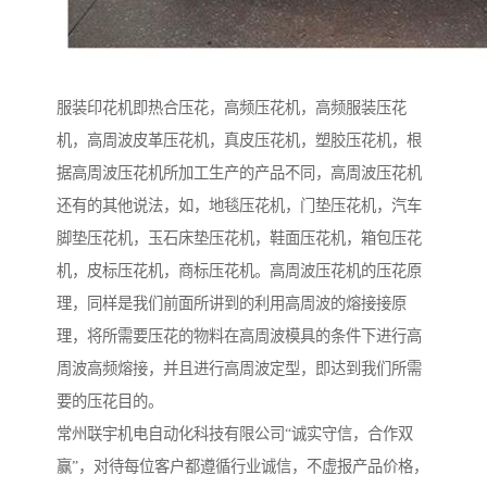
服装印花机即热合压花，高频压花机，高频服装压花
机，高周波皮革压花机，真皮压花机，塑胶压花机，根
据高周波压花机所加工生产的产品不同，高周波压花机
还有的其他说法，如，地毯压花机，门垫压花机，汽车
脚垫压花机，玉石床垫压花机，鞋面压花机，箱包压花
机，皮标压花机，商标压花机。高周波压花机的压花原
理，同样是我们前面所讲到的利用高周波的熔接接原
理，将所需要压花的物料在高周波模具的条件下进行高
周波高频熔接，并且进行高周波定型，即达到我们所需
要的压花目的。
常州联宇机电自动化科技有限公司“诚实守信，合作双
赢”，对待每位客户都遵循行业诚信，不虚报产品价格，