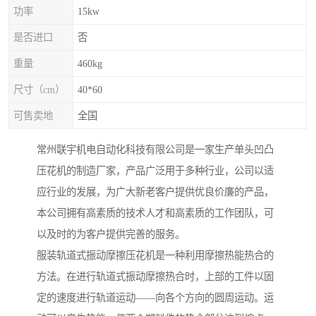
功率
15kw
是否进口
否
重量
460kg
尺寸（cm）
40*60
可售卖地
全国
常州联宇机电自动化科技有限公司是一家生产单头凹凸
压花机的制造厂家，产品广泛用于多种行业，公司以适
应行业的发展，为广大新老客户提供优良价廉的产品，
本公司拥有高素质的技术人才和高素质的工作团队，可
以及时的为客户提供完善的服务。
服装轨道式振动摩擦压花机是一种利用摩擦热能热合的
方法。在进行轨道式振动摩擦热合时，上部的工件以固
定的速度进行轨道运动——向各个方向的圆周运动。运