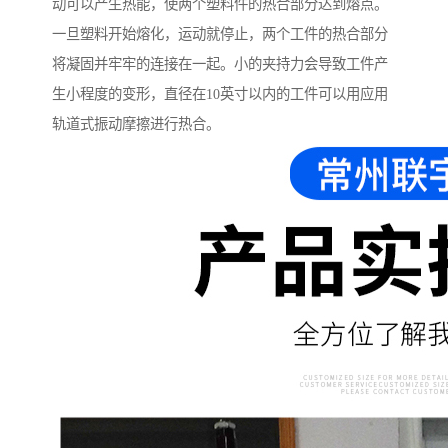
动可以产生热能，使两个塑料件的热合部分达到熔点。
一旦塑料开始熔化，运动就停止，两个工件的热合部分
将凝固并牢牢的连接在一起。小的夹持力会导致工件产
生小程度的变形，直径在10英寸以内的工件可以用应用
轨道式振动摩擦进行热合。