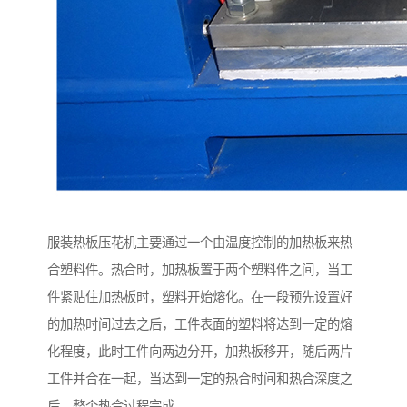
服装热板压花机主要通过一个由温度控制的加热板来热
合塑料件。热合时，加热板置于两个塑料件之间，当工
件紧贴住加热板时，塑料开始熔化。在一段预先设置好
的加热时间过去之后，工件表面的塑料将达到一定的熔
化程度，此时工件向两边分开，加热板移开，随后两片
工件并合在一起，当达到一定的热合时间和热合深度之
后，整个热合过程完成