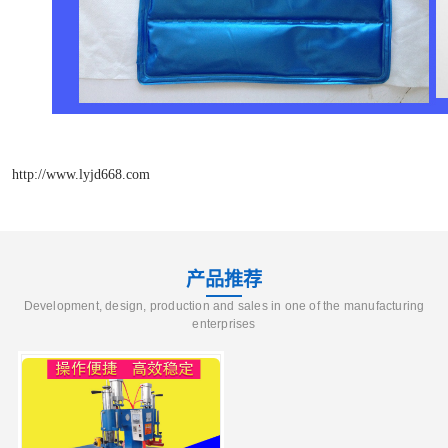
http://www.lyjd668.com
产品推荐
Development, design, production and sales in one of the manufacturing
enterprises