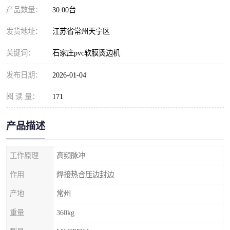
产品数量：
30.00台
发货地址：
江苏省常州天宁区
关键词：
石家庄pvc软膜烫边机
发布日期：
2026-01-04
阅 读 量：
171
产品描述
工作原理
高频脉冲
作用
焊接热合压边封边
产地
常州
重量
360kg